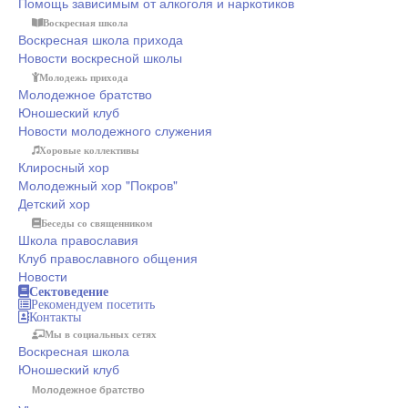
Помощь зависимым от алкоголя и наркотиков
Воскресная школа
Воскресная школа прихода
Новости воскресной школы
Молодежь прихода
Молодежное братство
Юношеский клуб
Новости молодежного служения
Хоровые коллективы
Клиросный хор
Молодежный хор "Покров"
Детский хор
Беседы со священником
Школа православия
Клуб православного общения
Новости
Сектоведение
Рекомендуем посетить
Контакты
Мы в социальных сетях
Воскресная школа
Юношеский клуб
Молодежное братство