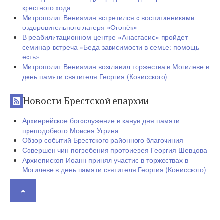
крестного хода
Митрополит Вениамин встретился с воспитанниками
оздоровительного лагеря «Огонёк»
В реабилитационном центре «Анастасис» пройдет
семинар-встреча «Беда зависимости в семье: помощь
есть»
Митрополит Вениамин возглавил торжества в Могилеве в
день памяти святителя Георгия (Конисского)
Новости Брестской епархии
Архиерейское богослужение в канун дня памяти
преподобного Моисея Угрина
Обзор событий Брестского районного благочиния
Совершен чин погребения протоиерея Георгия Шевцова
Архиепископ Иоанн принял участие в торжествах в
Могилеве в день памяти святителя Георгия (Конисского)