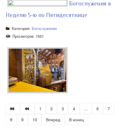
Богослужения в
Неделю 5-ю по Пятидесятнице
Категория:
Богослужения
Просмотров: 1551
1
2
3
4
...
6
7
8
9
10
Вперед
В конец