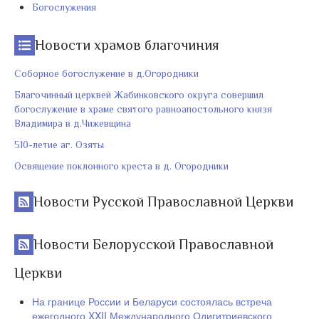
Богослужения
Новости храмов благочиния
Соборное богослужение в д.Огородники
Благочинный церквей Жабинковского округа совершил
богослужение в храме святого равноапостольного князя
Владимира в д.Чижевщина
510-летие аг. Озяты
Освящение поклонного креста в д. Огородники
Новости Русской Православной Церкви
Новости Белорусской Православной
Церкви
На границе России и Беларуси состоялась встреча
ежегодного XXII Международного Одигитриевского