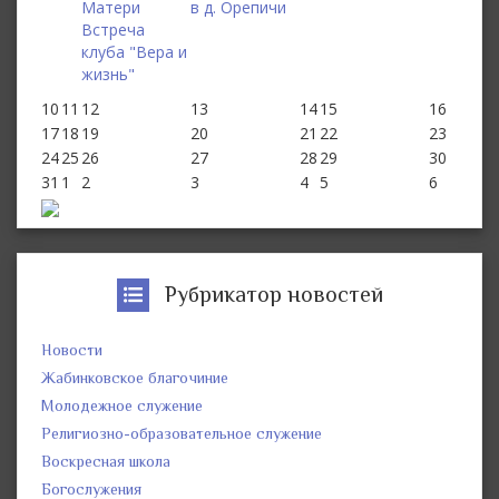
Матери
в д. Орепичи
Встреча
клуба "Вера и
жизнь"
10
11
12
13
14
15
16
17
18
19
20
21
22
23
24
25
26
27
28
29
30
31
1
2
3
4
5
6
Рубрикатор новостей
Новости
Жабинковское благочиние
Молодежное служение
Религиозно-образовательное служение
Воскресная школа
Богослужения