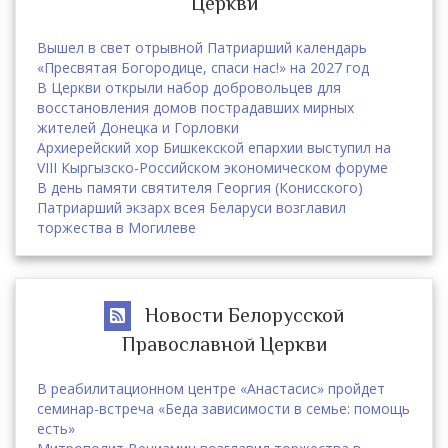
Церкви
Вышел в свет отрывной Патриарший календарь
«Пресвятая Богородице, спаси нас!» на 2027 год
В Церкви открыли набор добровольцев для
восстановления домов пострадавших мирных
жителей Донецка и Горловки
Архиерейский хор Бишкекской епархии выступил на
VIII Кыргызско-Российском экономическом форуме
В день памяти святителя Георгия (Конисского)
Патриарший экзарх всея Беларуси возглавил
торжества в Могилеве
Новости Белорусской
Православной Церкви
В реабилитационном центре «Анастасис» пройдет
семинар-встреча «Беда зависимости в семье: помощь
есть»