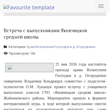
Toggl
navig
Встреча с выпускниками Яковчицкой
средней школы
Категория:
Храм Вознесения Господня в д. Огородники
Просмотров: 136
25 мая 2026 года настоятель
прихода храма Вознесения
Господня в д. Огородники
священник Владимир Кондращук совместно с педагогом-
психологом О.М. Лукашук провел встречу с учащимися
выпускных классов ГУО «Яковчицкая средняя школа»
Жабинковского района. Мероприятие прошло в формате
интерактивной игры, в ходе которой выпускники смогли
настроиться на положительный результат при сдаче