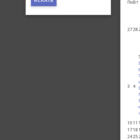
ИСКАТЬ
Пн
Вт
27
28
3
4
10
11
17
18
24
25