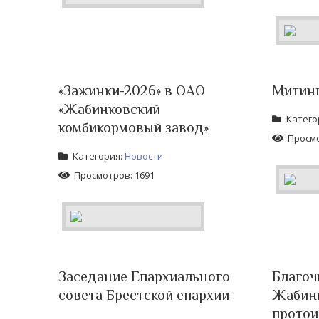
«Зажинки-2026» в ОАО
Митинг
«Жабинковский
Катего
комбикормовый завод»
Просмо
Категория:
Новости
Просмотров: 1691
Заседание Епархиального
Благоч
совета Брестской епархии
Жабинк
протои