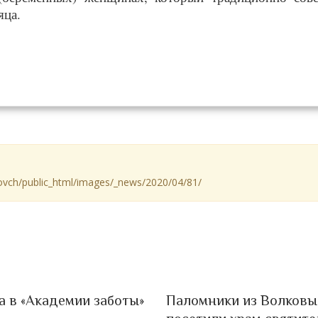
яца.
krovch/public_html/images/_news/2020/04/81/
а в «Академии заботы»
Паломники из Волковы