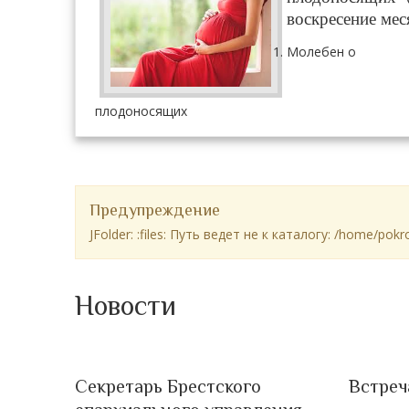
воскресение мес
Молебен о
плодоносящих
Предупреждение
JFolder: :files: Путь ведет не к каталогу: /home/po
Новости
Секретарь Брестского
Встреч