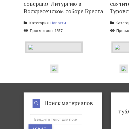
совершил Литургию в
святит
Воскресенском соборе Бреста
Туровс
Категория:
Новости
Катего
Просмотров: 1857
Просмо
Поиск материалов
пуб