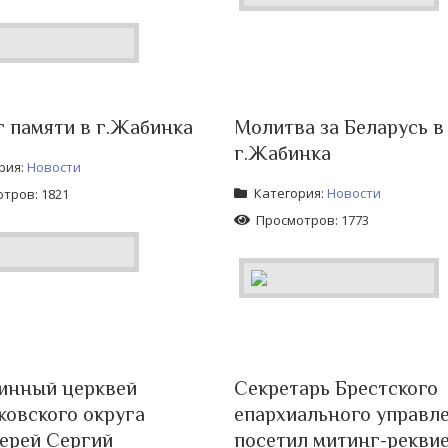
 памяти в г.Жабинка
Молитва за Беларусь в
г.Жабинка
рия:
Новости
Категория:
Новости
тров: 1821
Просмотров: 1773
инный церквей
Секретарь Брестского
овского округа
епархиального управл
ерей Сергий
посетил митинг-рекви