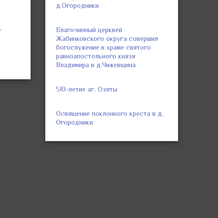
д.Огородники
е
Благочинный церквей
Жабинковского округа совершил
богослужение в храме святого
равноапостольного князя
Владимира в д.Чижевщина
510-летие аг. Озяты
Освящение поклонного креста в д.
Огородники