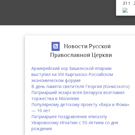
31
1
Новости Русской
Православной Церкви
Архиерейский хор Бишкекской епархии
выступил на VIII Кыргызско-Российском
экономическом форуме
В день памяти святителя Георгия (Конисского)
Патриарший экзарх всея Беларуси возглавил
торжества в Могилеве
Популярному детскому проекту «Вера и Фома»
— 10 лет
Патриаршее поздравление епископу
Уваровскому Игнатию с 55-летием со дня
рождения