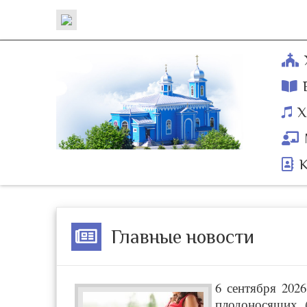
Х
Главные новости
6 сентября 202
плодоносящих 