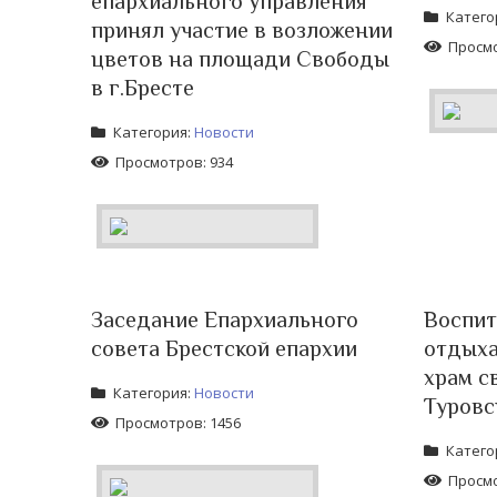
епархиального управления
Катего
принял участие в возложении
Просмо
цветов на площади Свободы
в г.Бресте
Категория:
Новости
Просмотров: 934
Заседание Епархиального
Воспит
совета Брестской епархии
отдыха
храм с
Категория:
Новости
Туровс
Просмотров: 1456
Катего
Просмо