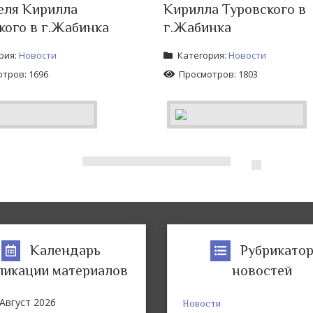
еля Кирилла
Кирилла Туровского в
кого в г.Жабинка
г.Жабинка
рия:
Новости
Категория:
Новости
тров: 1696
Просмотров: 1803
Календарь
Рубрикато
ликации материалов
новостей
Август
2026
Новости