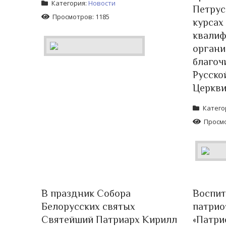
Категория:
Новости
Петрус
Просмотров: 1185
курсах
квалиф
органи
благоч
Русско
Церкви
Катего
Просмо
В праздник Собора
Воспит
Белорусских святых
патрио
Святейший Патриарх Кирилл
«Патри