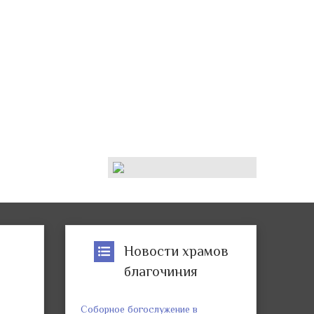
р
Новости храмов
благочиния
Соборное богослужение в