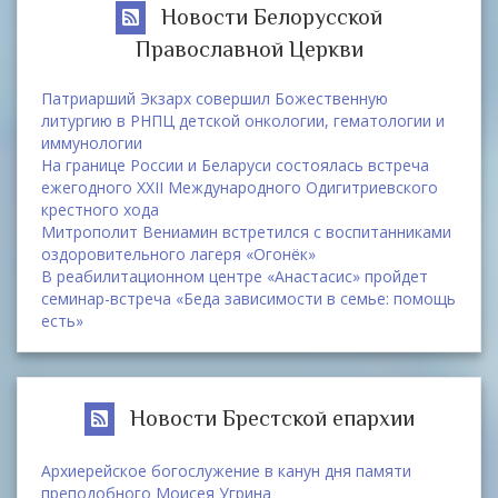
Новости Белорусской
Православной Церкви
Патриарший Экзарх совершил Божественную
литургию в РНПЦ детской онкологии, гематологии и
иммунологии
На границе России и Беларуси состоялась встреча
ежегодного XXII Международного Одигитриевского
крестного хода
Митрополит Вениамин встретился с воспитанниками
оздоровительного лагеря «Огонёк»
В реабилитационном центре «Анастасис» пройдет
семинар-встреча «Беда зависимости в семье: помощь
есть»
Новости Брестской епархии
Архиерейское богослужение в канун дня памяти
преподобного Моисея Угрина