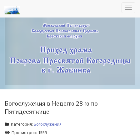
Toggl
navig
Богослужения в Неделю 28-ю по
Пятидесятнице
Категория:
Богослужения
Просмотров: 1559