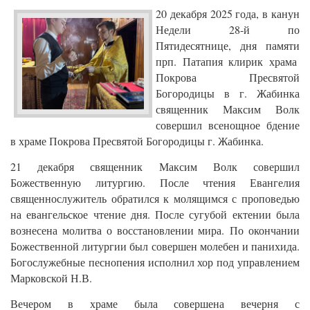
20 декабря 2025 года, в канун
Недели 28-й по
Пятидесятнице, дня памяти
прп. Патапия
клирик храма
Покрова Пресвятой
Богородицы в г. Жабинка
священник Максим Волк
совершил всенощное бдение
в храме Покрова Пресвятой Богородицы г. Жабинка.
21 декабря священник Максим Волк совершил
Божественную литургию. После чтения Евангелия
священнослужитель обратился к молящимся с проповедью
на евангельское чтение дня. После сугубой ектении была
вознесена молитва о восстановлении мира. По окончании
Божественной литургии был совершен молебен и панихида.
Богослужебные песнопения исполнил хор под управлением
Марковской Н.В.
Вечером в храме была совершена вечерня с