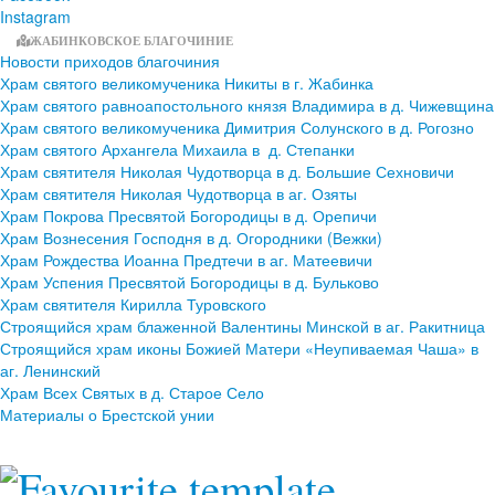
Instagram
ЖАБИНКОВСКОЕ БЛАГОЧИНИЕ
Новости приходов благочиния
Храм святого великомученика Никиты в г. Жабинка
Храм святого равноапостольного князя Владимира в д. Чижевщина
Храм святого великомученика Димитрия Солунского в д. Рогозно
Храм святого Архангела Михаила в д. Степанки
Храм святителя Николая Чудотворца в д. Большие Сехновичи
Храм святителя Николая Чудотворца в аг. Озяты
Храм Покрова Пресвятой Богородицы в д. Орепичи
Храм Вознесения Господня в д. Огородники (Вежки)
Храм Рождества Иоанна Предтечи в аг. Матеевичи
Храм Успения Пресвятой Богородицы в д. Бульково
Храм святителя Кирилла Туровского
Строящийся храм блаженной Валентины Минской в аг. Ракитница
Строящийся храм иконы Божией Матери «Неупиваемая Чаша» в
аг. Ленинский
Храм Всех Святых в д. Старое Село
Материалы о Брестской унии