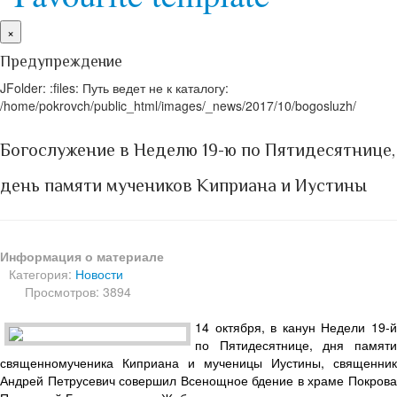
×
Предупреждение
JFolder: :files: Путь ведет не к каталогу:
/home/pokrovch/public_html/images/_news/2017/10/bogosluzh/
Богослужение в Неделю 19-ю по Пятидесятнице,
день памяти мучеников Киприана и Иустины
Информация о материале
Категория:
Новости
Просмотров: 3894
14 октября, в канун Недели 19-й
по Пятидесятнице, дня памяти
священномученика Киприана и мученицы Иустины, священник
Андрей Петрусевич совершил Всенощное бдение в храме Покрова