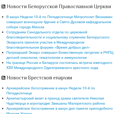
Новости Белорусской Православной Церкви
В канун Недели 10-й по Пятидесятнице Митрополит Вениамин
совершил всенощное бдение в Свято-Духовом кафедральном
соборе города Минска
Сотрудники Синодального отдела по церковной
благотворительности и социальному служению Белорусского
Экзархата приняли участие в Международном
благотворительном форуме «Время добрых дел»
Патриарший Экзарх совершил Божественную литургию в РНПЦ
детской онкологии, гематологии и иммунологии
На границе России и Беларуси состоялась встреча ежегодного
XXII Международного Одигитриевского крестного хода
Новости Брестской епархии
Архиерейское богослужение в канун Недели 10-й по
Пятидесятнице
Архипастырский визит в приход храма святителя Николая
Чудотворца в агрогородке Замшаны Малоритского района
Архиерейское богослужение в канун дня памяти преподобного
Моисея Угрина