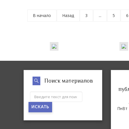
В начало
Назад
3
...
5
6
Поиск материалов
пуб
ИСКАТЬ
Пн
Вт