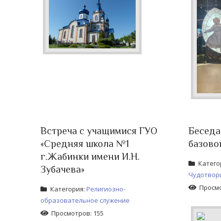
Встреча с учащимися ГУО
Беседа
«Средняя школа №1
базово
г.Жабинки имени И.Н.
Катего
Зубачева»
Чудотворц
Просмо
Категория:
Религиозно-
образовательное служение
Просмотров: 155