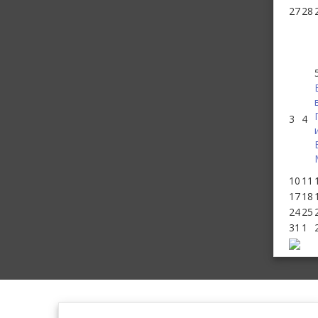
27
28
3
4
10
11
17
18
24
25
31
1