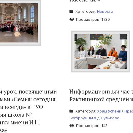
Категория:
Новости
Просмотров: 1730
 урок, посвященный
Информационный час 
мьи «Семья: сегодня,
Рактиницкой средней 
 и всегда» в ГУО
Категория:
Храм Успения Пре
яя школа №1
Богородицы в д. Бульково
нки имени И.Н.
Просмотров: 143
ва»