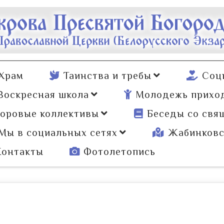
Храм
Таинства и требы
Соц
Воскресная школа
Молодежь прихо
оровые коллективы
Беседы со свя
Мы в социальных сетях
Жабинковс
Контакты
Фотолетопись