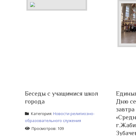
Беседы с учащимися школ
Единый
города
Дню се
завтра
Категория:
Новости религиозно-
«Средн
образовательного служения
г.Жаби
Просмотров: 109
Зубаче