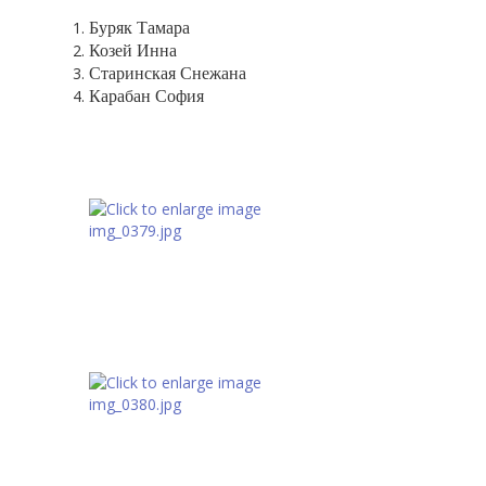
Буряк Тамара
Козей Инна
Старинская Снежана
Карабан София