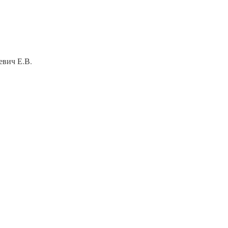
евич Е.В.