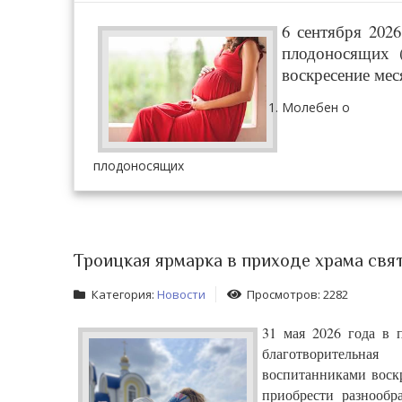
6 сентября 202
плодоносящих 
воскресение мес
Молебен о
плодоносящих
Троицкая ярмарка в приходе храма свя
Категория:
Новости
Просмотров: 2282
31 мая 2026 года в 
благотворительная
воспитанниками воск
приобрести разнообр