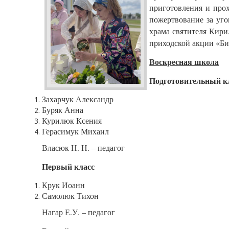
приготовления и прох
пожертвование за уго
храма святителя Кири
приходской акции «Би
Воскресная школа
Подготовительный к
Захарчук Александр
Буряк Анна
Курилюк Ксения
Герасимук Михаил
Власюк Н. Н. – педагог
Первый класс
Крук Иоанн
Самолюк Тихон
Нагар Е.У. – педагог