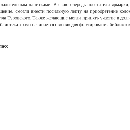
ладительным напитками. В свою очередь посетители ярмарки,
щение, смогли внести посильную лепту на приобретение коло
лла Туровского. Также желающие могли принять участие в дол
блиотека храма начинается с меня» для формирования библиотек
ласс