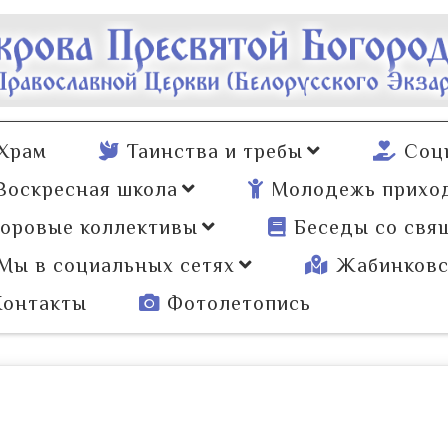
Храм
Таинства и требы
Соц
Воскресная школа
Молодежь прихо
оровые коллективы
Беседы со свя
Мы в социальных сетях
Жабинковс
Контакты
Фотолетопись