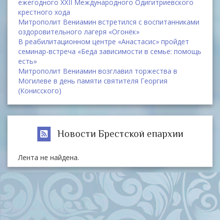
ежегодного XXII Международного Одигитриевского
крестного хода
Митрополит Вениамин встретился с воспитанниками
оздоровительного лагеря «Огонёк»
В реабилитационном центре «Анастасис» пройдет
семинар-встреча «Беда зависимости в семье: помощь
есть»
Митрополит Вениамин возглавил торжества в
Могилеве в день памяти святителя Георгия
(Конисского)
Новости Брестской епархии
Лента не найдена.