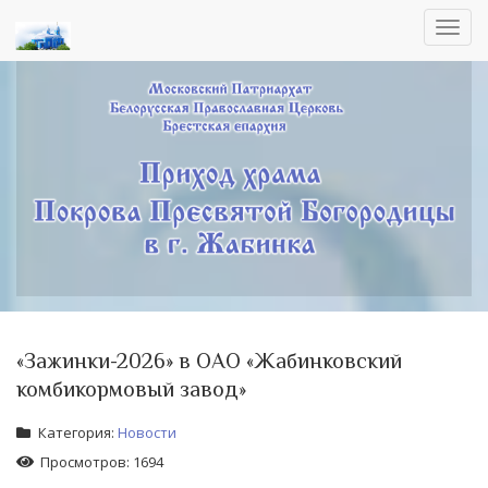
Toggl
navig
«Зажинки-2026» в ОАО «Жабинковский
комбикормовый завод»
Категория:
Новости
Просмотров: 1694