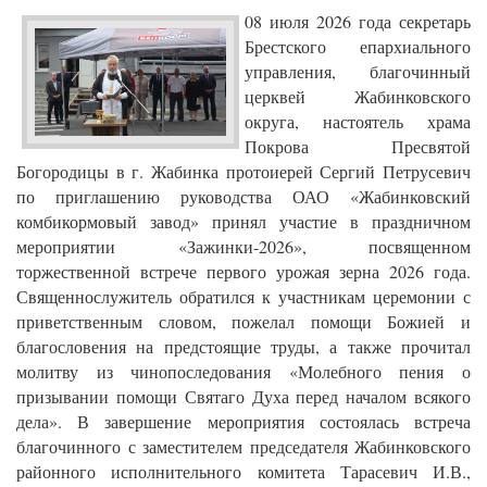
08 июля 2026 года секретарь
Брестского епархиального
управления, благочинный
церквей Жабинковского
округа, настоятель храма
Покрова Пресвятой
Богородицы в г. Жабинка протоиерей Сергий Петрусевич
по приглашению руководства ОАО «Жабинковский
комбикормовый завод» принял участие в праздничном
мероприятии «Зажинки-2026», посвященном
торжественной встрече первого урожая зерна 2026 года.
Священнослужитель обратился к участникам церемонии с
приветственным словом, пожелал помощи Божией и
благословения на предстоящие труды, а также прочитал
молитву из чинопоследования «Молебного пения о
призывании помощи Святаго Духа перед началом всякого
дела». В завершение мероприятия состоялась встреча
благочинного с заместителем председателя Жабинковского
районного исполнительного комитета Тарасевич И.В.,