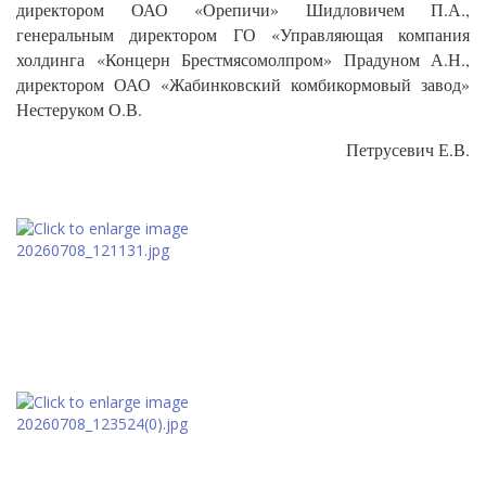
директором ОАО «Орепичи» Шидловичем П.А.,
генеральным директором ГО «Управляющая компания
холдинга «Концерн Брестмясомолпром» Прадуном А.Н.,
директором ОАО «Жабинковский комбикормовый завод»
Нестеруком О.В.
Петрусевич Е.В.