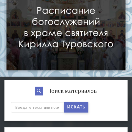
Поиск материалов
ИСКАТЬ