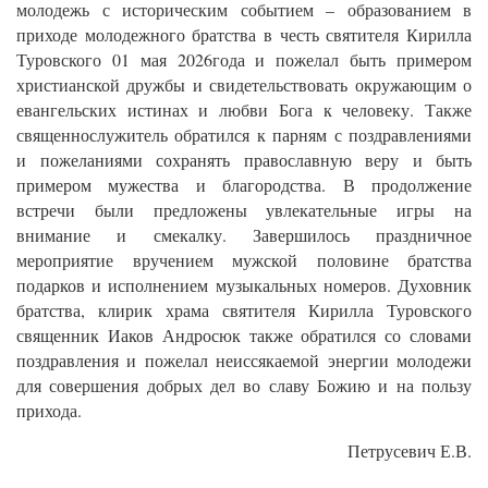
молодежь с историческим событием – образованием в
приходе молодежного братства в честь святителя Кирилла
Туровского 01 мая 2026года и пожелал быть примером
христианской дружбы и свидетельствовать окружающим о
евангельских истинах и любви Бога к человеку. Также
священнослужитель обратился к парням с поздравлениями
и пожеланиями сохранять православную веру и быть
примером мужества и благородства. В продолжение
встречи были предложены увлекательные игры на
внимание и смекалку. Завершилось праздничное
мероприятие вручением мужской половине братства
подарков и исполнением музыкальных номеров. Духовник
братства, клирик храма святителя Кирилла Туровского
священник Иаков Андросюк также обратился со словами
поздравления и пожелал неиссякаемой энергии молодежи
для совершения добрых дел во славу Божию и на пользу
прихода.
Петрусевич Е.В.