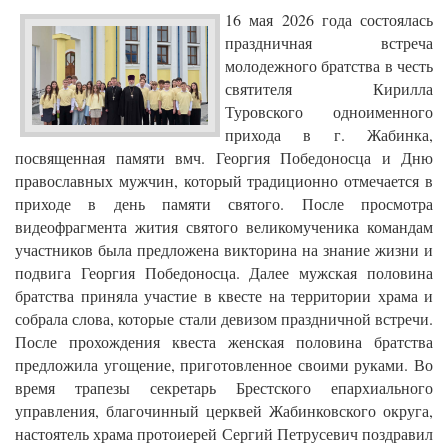
16 мая 2026 года состоялась
праздничная встреча
молодежного братства в честь
святителя Кирилла
Туровского одноименного
прихода в г. Жабинка,
посвященная памяти вмч. Георгия Победоносца и Дню
православных мужчин, который традиционно отмечается в
приходе в день памяти святого. После просмотра
видеофрагмента жития святого великомученика командам
участников была предложена викторина на знание жизни и
подвига Георгия Победоносца. Далее мужская половина
братства приняла участие в квесте на территории храма и
собрала слова, которые стали девизом праздничной встречи.
После прохождения квеста женская половина братства
предложила угощение, приготовленное своими руками. Во
время трапезы секретарь Брестского епархиального
управления, благочинный церквей Жабинковского округа,
настоятель храма протоиерей Сергий Петрусевич поздравил