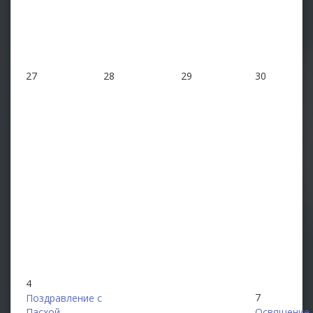
27
28
29
30
4
7
Поздравление с
Пасхой
Освящение