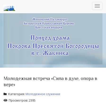
Toggl
navig
Молодежная встреча «Сила в духе, опора в
вере»
Категория:
Молодежное служение
Просмотров: 2395