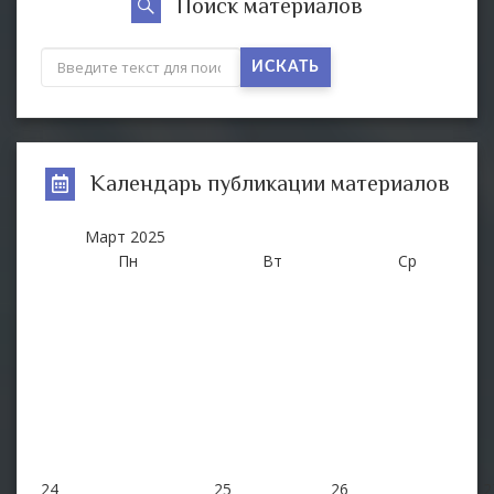
Поиск материалов
ИСКАТЬ
Календарь публикации материалов
Март
2025
Пн
Вт
Ср
24
25
26
2