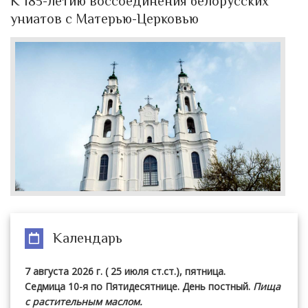
К 185-летию воссоединения белорусских
униатов с Матерью-Церковью
Календарь
7 августа 2026 г. ( 25 июля ст.ст.), пятница.
Седмица 10-я по Пятидесятнице. День постный.
Пища
с растительным маслом.