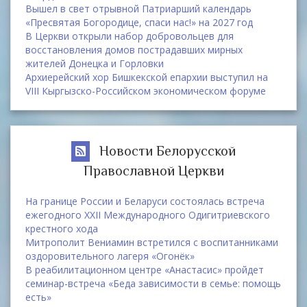
Вышел в свет отрывной Патриарший календарь
«Пресвятая Богородице, спаси нас!» на 2027 год
В Церкви открыли набор добровольцев для
восстановления домов пострадавших мирных
жителей Донецка и Горловки
Архиерейский хор Бишкекской епархии выступил на
VIII Кыргызско-Российском экономическом форуме
Новости Белорусской
Православной Церкви
На границе России и Беларуси состоялась встреча
ежегодного XXII Международного Одигитриевского
крестного хода
Митрополит Вениамин встретился с воспитанниками
оздоровительного лагеря «Огонёк»
В реабилитационном центре «Анастасис» пройдет
семинар-встреча «Беда зависимости в семье: помощь
есть»