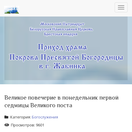
Toggl
navig
Великое повечерие в понедельник первой
седмицы Великого поста
Категория:
Богослужения
Просмотров: 9601