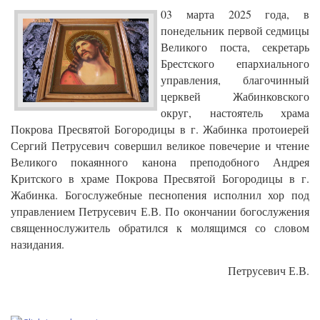
03 марта 2025 года, в
понедельник первой седмицы
Великого поста, секретарь
Брестского епархиального
управления, благочинный
церквей Жабинковского
округ, настоятель храма
Покрова Пресвятой Богородицы в г. Жабинка протоиерей
Сергий Петрусевич совершил великое повечерие и чтение
Великого покаянного канона преподобного Андрея
Критского в храме Покрова Пресвятой Богородицы в г.
Жабинка. Богослужебные песнопения исполнил хор под
управлением Петрусевич Е.В. По окончании богослужения
священнослужитель обратился к молящимся со словом
назидания.
Петрусевич Е.В.