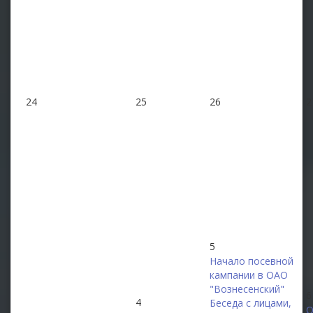
24
25
26
2
5
Начало посевной
кампании в ОАО
"Вознесенский"
6
4
Беседа с лицами,
О