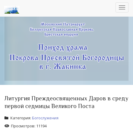
Toggl
navig
Литургия Преждеосвященных Даров в среду
первой седмицы Великого Поста
Категория:
Богослужения
Просмотров: 11194