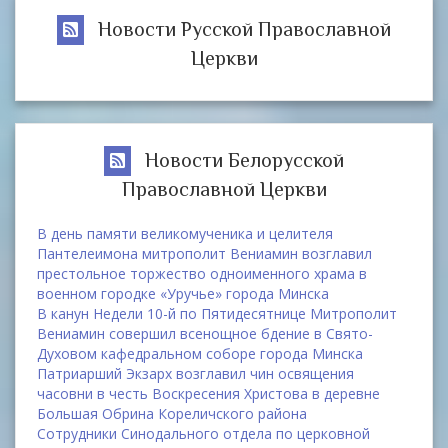
Новости Русской Православной
Церкви
Новости Белорусской
Православной Церкви
В день памяти великомученика и целителя
Пантелеимона митрополит Вениамин возглавил
престольное торжество одноименного храма в
военном городке «Уручье» города Минска
В канун Недели 10-й по Пятидесятнице Митрополит
Вениамин совершил всенощное бдение в Свято-
Духовом кафедральном соборе города Минска
Патриарший Экзарх возглавил чин освящения
часовни в честь Воскресения Христова в деревне
Большая Обрина Кореличского района
Сотрудники Синодального отдела по церковной