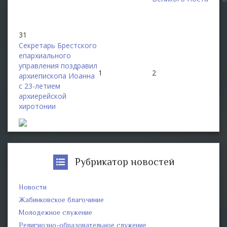
31
Секретарь Брестского
епархиального
управления поздравил
1
2
3
архиепископа Иоанна
с 23-летием
архиерейской
хиротонии
Рубрикатор новостей
Новости
Жабинковское благочиние
Молодежное служение
Религиозно-образовательное служение