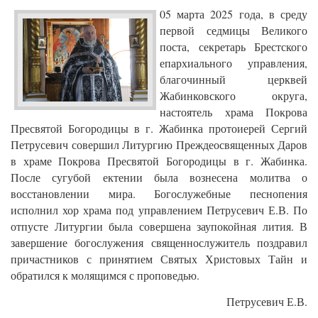
05 марта 2025 года, в среду
первой седмицы Великого
поста, секретарь Брестского
епархиального управления,
благочинный церквей
Жабинковского округа,
настоятель храма Покрова
Пресвятой Богородицы в г. Жабинка протоиерей Сергий
Петрусевич совершил Литургию Преждеосвященных Даров
в храме Покрова Пресвятой Богородицы в г. Жабинка.
После сугубой ектении была вознесена молитва о
восстановлении мира. Богослужебные песнопения
исполнил хор храма под управлением Петрусевич Е.В. По
отпусте Литургии была совершена заупокойная лития. В
завершение богослужения священнослужитель поздравил
причастников с принятием Святых Христовых Тайн и
обратился к молящимся с проповедью.
Петрусевич Е.В.