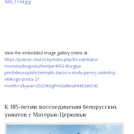
View the embedded image gallery online at:
https://pokrov-church.by/index.php/83-rubrikator-
novostej/bogosluzheniya/4002-liturgiya-
prezhdeosvyashchennykh-darov-v-sredu-pervoj-sedmitsy-
velikogo-posta-2?
month=3&year=2025#sigProGalleriaf4463a6540
К 185-летию воссоединения белорусских
униатов с Матерью-Церковью