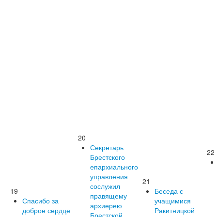
20
Секретарь
22
Брестского
епархиального
управления
21
сослужил
19
Беседа с
правящему
Спасибо за
учащимися
архиерею
доброе сердце
Ракитницкой
Брестской