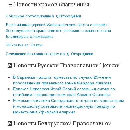
Новости храмов благочиния
Соборное богослужение в д.Огородники
Благочинный церквей Жабинковского округа совершил
богослужение в храме святого равноапостольного князя
Владимира в д.Чижевщина
510-летие аг. Озяты
Освящение поклонного креста в д. Огородники
Новости Русской Православной Церкви
В Саранске прошли торжества по случаю 25-летия
прославления праведного воина Феодора Ушакова
Епископ Новороссийский Сергий совершил литию по
погибшим в краснодарском селе Архипо-Осиповка
Комиссия коллегии Синодального отдела по монастырям
и монашеству совершила инспекционную поездку по
монастырям Уфимской епархии
Новости Белорусской Православной