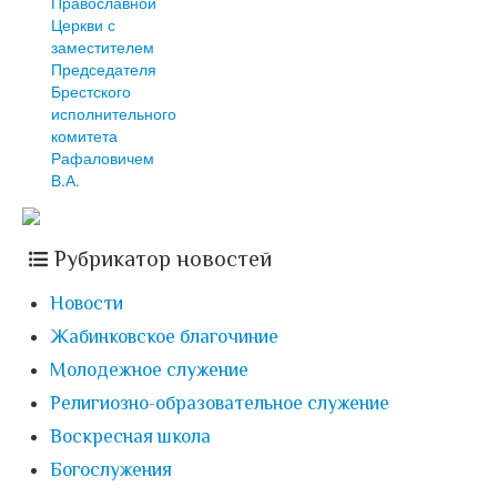
Православной
Церкви с
заместителем
Председателя
Брестского
исполнительного
комитета
Рафаловичем
В.А.
Рубрикатор новостей
Новости
Жабинковское благочиние
Молодежное служение
Религиозно-образовательное служение
Воскресная школа
Богослужения