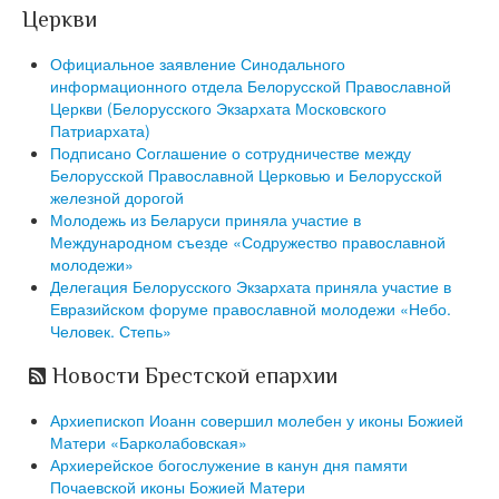
Церкви
Официальное заявление Синодального
информационного отдела Белорусской Православной
Церкви (Белорусского Экзархата Московского
Патриархата)
Подписано Соглашение о сотрудничестве между
Белорусской Православной Церковью и Белорусской
железной дорогой
Молодежь из Беларуси приняла участие в
Международном съезде «Содружество православной
молодежи»
Делегация Белорусского Экзархата приняла участие в
Евразийском форуме православной молодежи «Небо.
Человек. Степь»
Новости Брестской епархии
Архиепископ Иоанн совершил молебен у иконы Божией
Матери «Барколабовская»
Архиерейское богослужение в канун дня памяти
Почаевской иконы Божией Матери