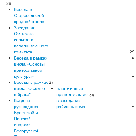
26
Беседа в
Старосельской
средней школе
Заседание
Озятского
сельского
исполнительного
комитета
29
Беседа в рамках
цикла «Основы
православной
культуры»
Беседы в рамках
27
цикла "О семье
Благочинный
и браке"
принял участие
28
Встреча
в заседании
руководства
райисполкома
Брестской и
Пинской
епархий
Белорусской