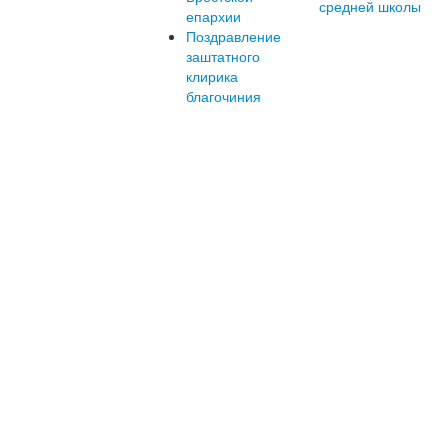
средней школы
епархии
Поздравление
заштатного
клирика
благочиния