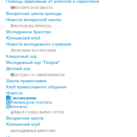
Помощь зависимым от алкоголя и наркотиков
ВОСКРЕСНАЯ ШКОЛА
Воскресная школа прихода
Новости воскресной школы
МОЛОДЕЖЬ ПРИХОДА
Молодежное братство
Юношеский клуб
Новости молодежного служения
ХОРОВЫЕ КОЛЛЕКТИВЫ
Клиросный хор
Молодежный хор "Покров"
Детский хор
БЕСЕДЫ СО СВЯЩЕННИКОМ
Школа православия
Клуб православного общения
Новости
Сектоведение
Рекомендуем посетить
Контакты
МЫ В СОЦИАЛЬНЫХ СЕТЯХ
Воскресная школа
Юношеский клуб
МОЛОДЕЖНОЕ БРАТСТВО