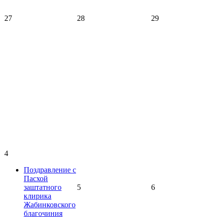
27
28
29
4
Поздравление с
Пасхой
заштатного
5
6
клирика
Жабинковского
благочиния