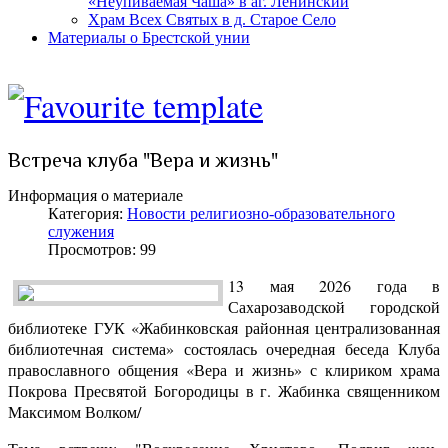
«Неупиваемая Чаша» в аг. Ленинский
Храм Всех Святых в д. Старое Село
Материалы о Брестской унии
Встреча клуба "Вера и жизнь"
Информация о материале
Категория:
Новости религиозно-образовательного
служения
Просмотров: 99
13 мая 2026 года в
Сахарозаводской городской
библиотеке ГУК «Жабинковская районная централизованная
библиотечная система» состоялась очередная беседа Клуба
православного общения «Вера и жизнь» с клириком храма
Покрова Пресвятой Богородицы в г. Жабинка священником
Максимом Волком/