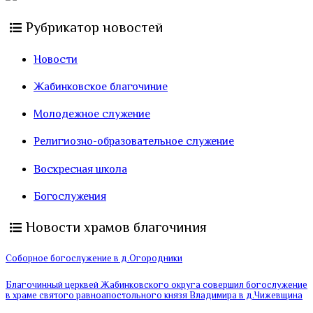
Рубрикатор новостей
Новости
Жабинковское благочиние
Молодежное служение
Религиозно-образовательное служение
Воскресная школа
Богослужения
Новости храмов благочиния
Соборное богослужение в д.Огородники
Благочинный церквей Жабинковского округа совершил богослужение
в храме святого равноапостольного князя Владимира в д.Чижевщина