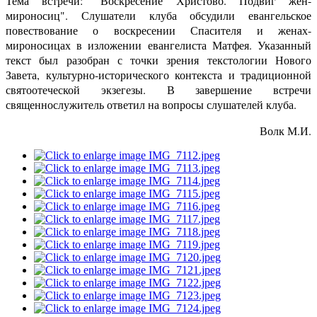
Тема встречи: "Воскресение Христово. Подвиг жен-
мироносиц". Слушатели клуба обсудили евангельское
повествование о воскресении Спасителя и женах-
мироносицах в изложении евангелиста Матфея. Указанный
текст был разобран с точки зрения текстологии Нового
Завета, культурно-исторического контекста и традиционной
святоотеческой экзегезы. В завершение встречи
священнослужитель ответил на вопросы слушателей клуба.
Волк М.И.