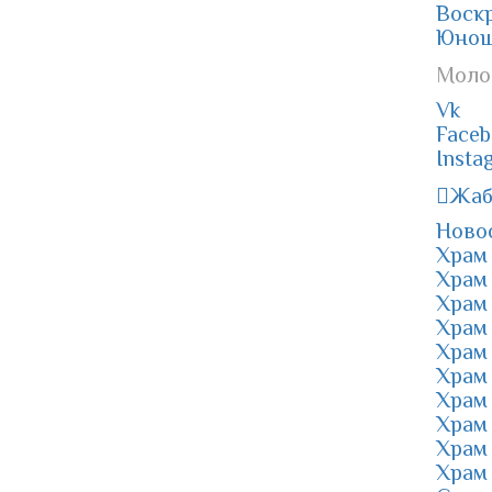
Воск
Юнош
Моло
Vk
Faceb
Insta
Жаб
Ново
Храм 
Храм 
Храм 
Храм 
Храм 
Храм
Храм 
Храм 
Храм 
Храм 