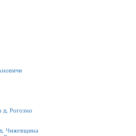
ехновичи
 д. Рогозно
 д. Чижевщина