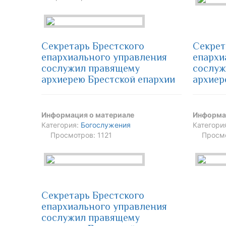
Секретарь Брестского
Секрет
епархиального управления
епархи
сослужил правящему
сослуж
архиерею Брестской епархии
архиер
Информация о материале
Информа
Категория:
Богослужения
Категори
Просмотров: 1121
Просмо
Секретарь Брестского
епархиального управления
сослужил правящему