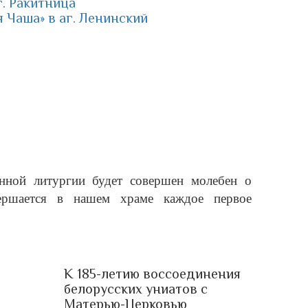
. Ракитница
 Чаша» в аг. Ленинский
енной литургии будет совершен молебен о
ершается в нашем храме каждое первое
К 185-летию воссоединения
белорусских униатов с
Матерью-Церковью