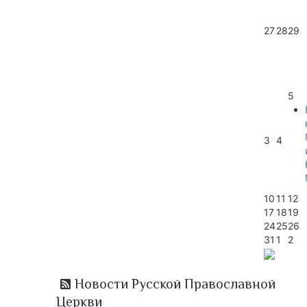
27
28
29
5
3
4
10
11
12
17
18
19
24
25
26
31
1
2
Новости Русской Православной
Церкви