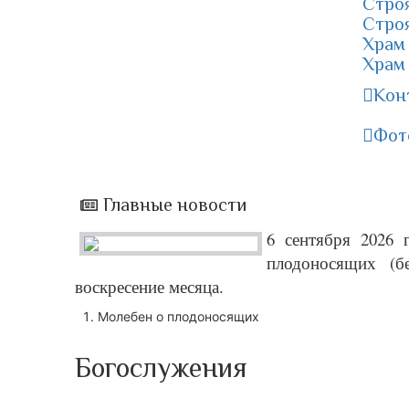
Стро
Строя
Храм 
Храм 
Кон
Фот
Главные новости
6 сентября 2026 
плодоносящих (б
воскресение месяца.
Молебен о плодоносящих
Богослужения