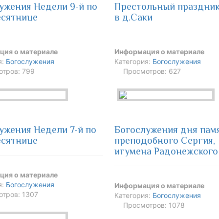
ужения Недели 9-й по
Престольный праздник
есятнице
в д.Саки
ция о материале
Информация о материале
я:
Богослужения
Категория:
Богослужения
тров: 799
Просмотров: 627
ужения Недели 7-й по
Богослужения дня пам
есятнице
преподобного Сергия,
игумена Радонежского
ция о материале
я:
Богослужения
Информация о материале
тров: 1307
Категория:
Богослужения
Просмотров: 1078