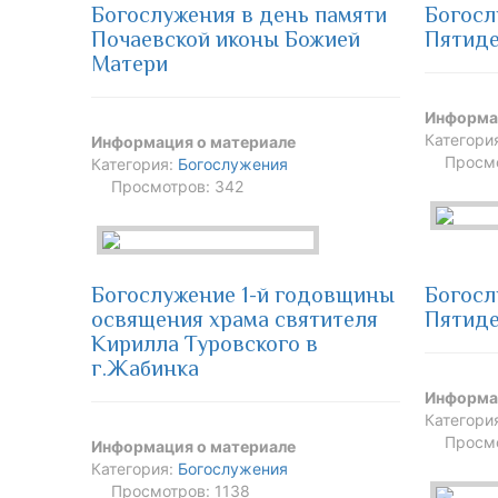
Богослужения в день памяти
Богосл
Почаевской иконы Божией
Пятид
Матери
Информа
Категори
Информация о материале
Просмо
Категория:
Богослужения
Просмотров: 342
Богослужение 1-й годовщины
Богосл
освящения храма святителя
Пятид
Кирилла Туровского в
г.Жабинка
Информа
Категори
Просмо
Информация о материале
Категория:
Богослужения
Просмотров: 1138