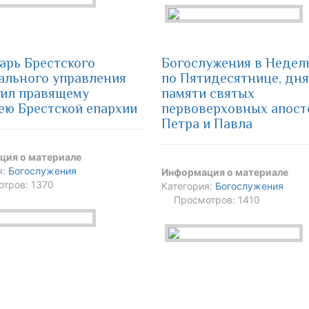
арь Брестского
Богослужения в Недел
ального управления
по Пятидесятнице, дня
ил правящему
памяти святых
ею Брестской епархии
первоверховных апост
Петра и Павла
ция о материале
я:
Богослужения
Информация о материале
тров: 1370
Категория:
Богослужения
Просмотров: 1410