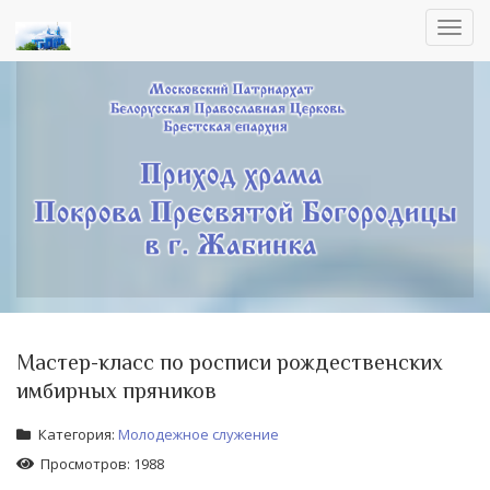
Toggl
navig
Мастер-класс по росписи рождественских
имбирных пряников
Категория:
Молодежное служение
Просмотров: 1988