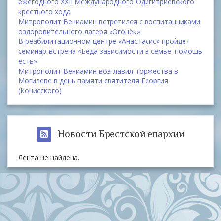
ежегодного XXII Международного Одигитриевского
крестного хода
Митрополит Вениамин встретился с воспитанниками
оздоровительного лагеря «Огонёк»
В реабилитационном центре «Анастасис» пройдет
семинар-встреча «Беда зависимости в семье: помощь
есть»
Митрополит Вениамин возглавил торжества в
Могилеве в день памяти святителя Георгия
(Конисского)
Новости Брестской епархии
Лента не найдена.