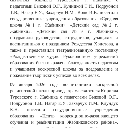
педагогами Быковой О.Г., Куницкой Т.И., Подрубной
Т.В., Нагар Е.У., Захарчук И.М., Волк И.В. посетили
государственные учреждения образования «Средняя
школа №1 г. Жабинки», «Детский сад №2 г.
Жабинки», «Детский сад №3 г. Жабинки»,
поздравили руководство, сотрудников, учащихся и
воспитанников с праздником Рождества Христова, а
также и представили театрализованную постановку
«Рождественское чудо». Руководством учреждений
образования была выражена благодарность педагогам
и учащимся воскресной школы за поздравление и
пожелание творческих успехов во всех делах.
09 января 2026 года воспитанники воскресной
религиозной школы прихода храма святителя Кирилла
Туровского г. Жабинка с педагогами Быковой О.Г.,
Подрубной Т.В., Нагар Е.У., Захарчук И.М., Клундук
К.Н. посетили государственные учреждения
образования «Центр коррекционно-развивающего
обучения и реабилитации Жабинковского района»,