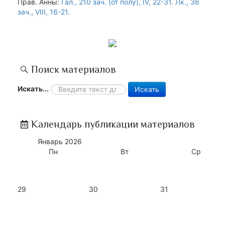
Прав. Анны:
Гал., 210 зач. (от полу́), IV, 22-31.
Лк., 36
зач., VIII, 16-21.
Поиск материалов
Искать...
Искать
Календарь публикации материалов
Январь
2026
Пн
Вт
Ср
29
30
31