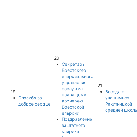
20
Секретарь
Брестского
епархиального
управления
21
сослужил
19
Беседа с
правящему
Спасибо за
учащимися
архиерею
доброе сердце
Ракитницкой
Брестской
средней школ
епархии
Поздравление
заштатного
клирика