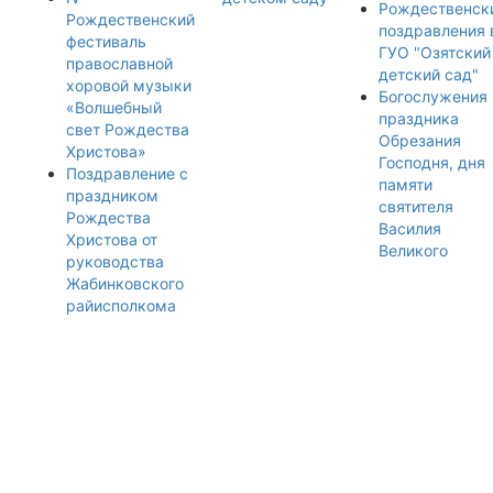
Рождественск
Рождественский
поздравления 
фестиваль
ГУО "Озятский
православной
детский сад"
хоровой музыки
Богослужения
«Волшебный
праздника
свет Рождества
Обрезания
Христова»
Господня, дня
Поздравление с
памяти
праздником
святителя
Рождества
Василия
Христова от
Великого
руководства
Жабинковского
райисполкома