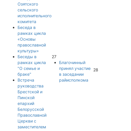
Озятского
сельского
исполнительного
комитета
Беседа в
рамках цикла
«Основы
православной
культуры»
Беседы в
27
рамках цикла
Благочинный
"О семье и
принял участие
28
браке"
в заседании
Встреча
райисполкома
руководства
Брестской и
Пинской
епархий
Белорусской
Православной
Церкви с
заместителем