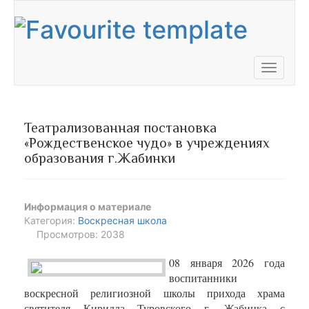
Toggle
navigati
Театрализованная постановка
«Рождественское чудо» в учреждениях
образования г.Жабинки
Информация о материале
Категория:
Воскресная школа
Просмотров: 2038
08 января 2026 года
воспитанники
воскресной религиозной школы прихода храма
святителя Кирилла Туровского г. Жабинка с