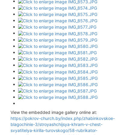
View the embedded image gallery online at:
https://pokrov-church.by/index.php/zhabinkovskoe-
blagochinie-3/stroyashchijsya-khram-v-chest-
svyatitelya-kirilla-turovskogo/58-rubrikator-