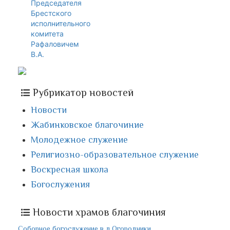
Председателя
Брестского
исполнительного
комитета
Рафаловичем
В.А.
Рубрикатор новостей
Новости
Жабинковское благочиние
Молодежное служение
Религиозно-образовательное служение
Воскресная школа
Богослужения
Новости храмов благочиния
Соборное богослужение в д.Огородники