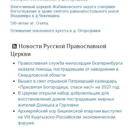
Благочинный церквей Жабинковского округа совершил
богослужение в храме святого равноапостольного князя
Владимира в д.Чижевщина
510-летие аг. Озяты
Освящение поклонного креста в д. Огородники
Новости Русской Православной
Церкви
Православная служба милосердия Екатеринбурга
оказала помощь пострадавшим от наводнения в
Свердловской области
Вышел в свет отрывной Патриарший календарь
«Пресвятая Богородице, спаси нас!» на 2027 год
В Церкви открыли набор добровольцев для
восстановления домов пострадавших мирных
жителей Донецка и Горловки
Архиерейский хор Бишкекской епархии выступил
на VIII Кыргызско-Российском экономическом
форуме