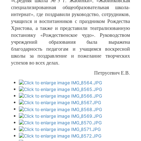
«Средняя школа №3 г. Жабинки», «Жабинковская
специализированная общеобразовательная школа-
интернат», где поздравили руководство, сотрудников,
учащихся и воспитанников с праздником Рождества
Христова, а также и представили театрализованную
постановку «Рождественское чудо». Руководством
учреждений образования была выражена
благодарность педагогам и учащимся воскресной
школы за поздравление и пожелание творческих
успехов во всех делах.
Петрусевич Е.В.