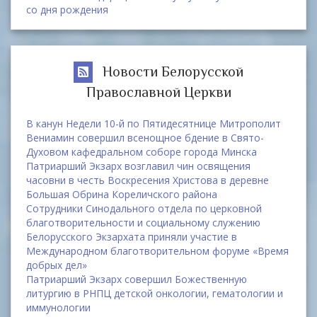
со дня рождения
Новости Белорусской
Православной Церкви
В канун Недели 10-й по Пятидесятнице Митрополит
Вениамин совершил всенощное бдение в Свято-
Духовом кафедральном соборе города Минска
Патриарший Экзарх возглавил чин освящения
часовни в честь Воскресения Христова в деревне
Большая Обрина Кореличского района
Сотрудники Синодального отдела по церковной
благотворительности и социальному служению
Белорусского Экзархата приняли участие в
Международном благотворительном форуме «Время
добрых дел»
Патриарший Экзарх совершил Божественную
литургию в РНПЦ детской онкологии, гематологии и
иммунологии