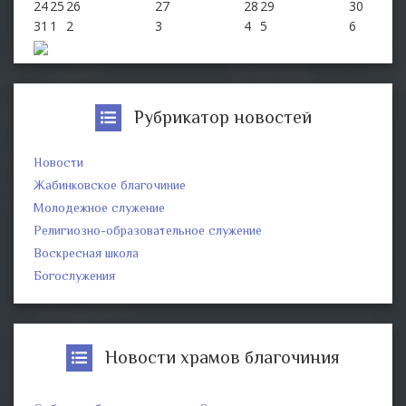
24
25
26
27
28
29
30
31
1
2
3
4
5
6
Рубрикатор новостей
Новости
Жабинковское благочиние
Молодежное служение
Религиозно-образовательное служение
Воскресная школа
Богослужения
Новости храмов благочиния