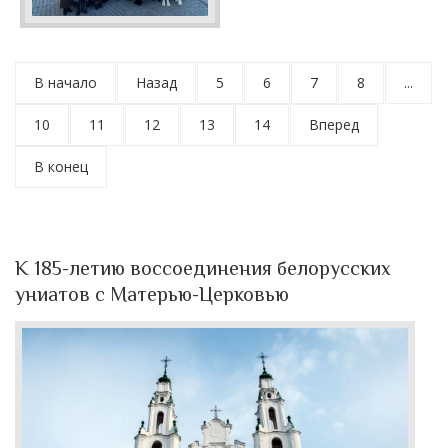
В начало
Назад
5
6
7
8
...
10
11
12
13
14
Вперед
В конец
К 185-летию воссоединения белорусских
униатов с Матерью-Церковью