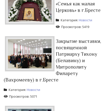
«Семья как малая
Церковь» в г.Бресте
Категория:
Новости
Просмотров: 5419
Закрытие выставки,
посвященной
Патриарху Тихону
(Белавину) и
Митрополиту
Филарету
(Вахромееву) в г.Бресте
Категория:
Новости
Просмотров: 5071