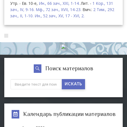
Утр. - Ев. 10-е,
Ин., 66 зач., XXI, 1-14.
Лит. -
1 Кор., 131
зач., IV, 9-16.
Мф., 72 зач., XVII, 14-23.
Вмч.:
2 Тим., 292
зач., II, 1-10.
Ин., 52 зач., XV, 17 - XVI, 2.
Поиск материалов
ИСКАТЬ
Календарь публикации материалов