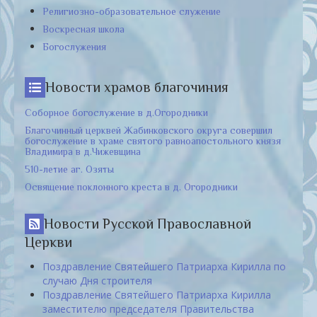
Религиозно-образовательное служение
Воскресная школа
Богослужения
Новости храмов благочиния
Соборное богослужение в д.Огородники
Благочинный церквей Жабинковского округа совершил
богослужение в храме святого равноапостольного князя
Владимира в д.Чижевщина
510-летие аг. Озяты
Освящение поклонного креста в д. Огородники
Новости Русской Православной
Церкви
Поздравление Святейшего Патриарха Кирилла по
случаю Дня строителя
Поздравление Святейшего Патриарха Кирилла
заместителю председателя Правительства