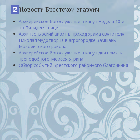
Новости Брестской епархии
Архиерейское богослужение в канун Недели 10-й
по Пятидесятнице
Архипастырский визит в приход храма святителя
Николая Чудотворца в агрогородке Замшаны
Малоритского района
Архиерейское богослужение в канун дня памяти
преподобного Моисея Угрина
Обзор событий Брестского районного благочиния