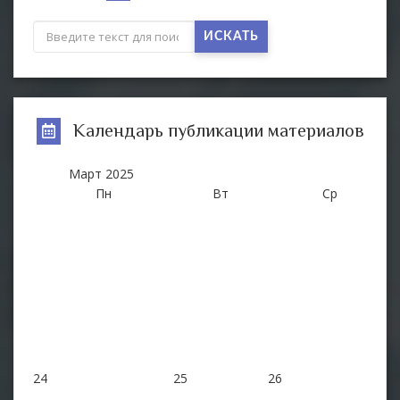
ИСКАТЬ
Календарь публикации материалов
Март
2025
Пн
Вт
Ср
24
25
26
2