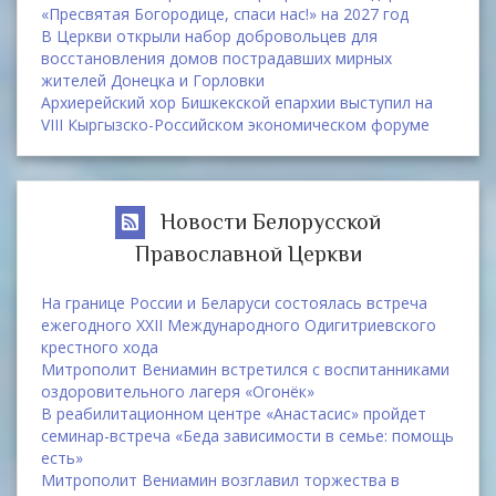
«Пресвятая Богородице, спаси нас!» на 2027 год
В Церкви открыли набор добровольцев для
восстановления домов пострадавших мирных
жителей Донецка и Горловки
Архиерейский хор Бишкекской епархии выступил на
VIII Кыргызско-Российском экономическом форуме
Новости Белорусской
Православной Церкви
На границе России и Беларуси состоялась встреча
ежегодного XXII Международного Одигитриевского
крестного хода
Митрополит Вениамин встретился с воспитанниками
оздоровительного лагеря «Огонёк»
В реабилитационном центре «Анастасис» пройдет
семинар-встреча «Беда зависимости в семье: помощь
есть»
Митрополит Вениамин возглавил торжества в