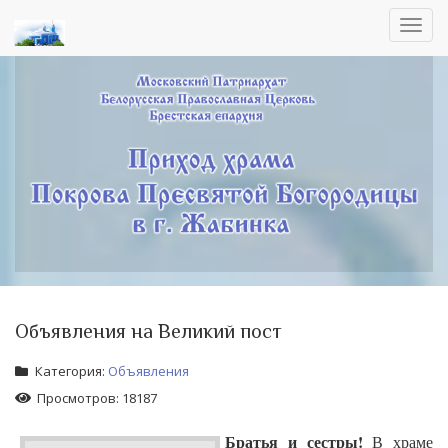
Toggl
navig
Объявления на Великий пост
Категория:
Объявления
Просмотров: 18187
Братья и сестры!
В храме