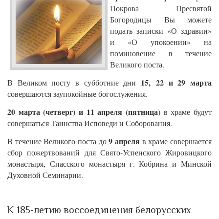
Покрова Пресвятой
Богородицы Вы можете
подать записки «О здравии»
и «О упокоении» на
поминовение в течение
Великого поста.
15,
22 и 29 марта
В Великом посту в субботние дни
совершаются заупокойные богослужения.
20 марта (четверг) и 11 апреля
(пятница
) в храме будут
совершаться Таинства Исповеди и Соборования.
9 апреля
В течение Великого поста до
в храме совершается
сбор пожертвований для Свято-Успенского Жировицкого
монастыря, Спасского монастыря г. Кобрина и Минской
Духовной Семинарии.
К 185-летию воссоединения белорусских