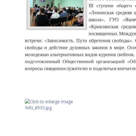
III ступени общего
«Ленинская средняя 
школа», ГУО «Яков
«Кривлянская средн
посвященных Междуна
встречи: «Зависимость. Пути обретения свободы»
свободы и действие духовных законов в мире. Осо
молодежью альтернативных видов курения (вейпов, 
подготовленный Общественной организацией «Общ
вопросы священнослужителю и поделиться впечатле