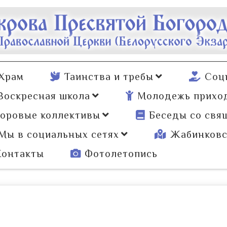
Храм
Таинства и требы
Соц
Воскресная школа
Молодежь прихо
оровые коллективы
Беседы со свя
Мы в социальных сетях
Жабинковс
Контакты
Фотолетопись