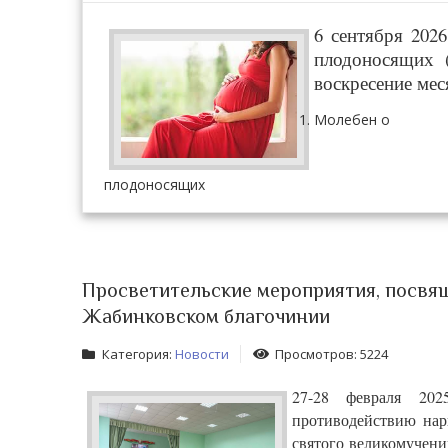
6 сентября 202
плодоносящих 
воскресение мес
Молебен о
плодоносящих
Просветительские мероприятия, посв
Жабинковском благочинии
Категория:
Новости
Просмотров: 5224
27-28 февраля 202
противодействию нар
святого великомучен