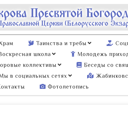
Храм
Таинства и требы
Соц
Воскресная школа
Молодежь прихо
оровые коллективы
Беседы со свя
Мы в социальных сетях
Жабинковс
Контакты
Фотолетопись