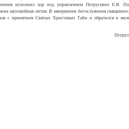
опения исполнил хор под управлением Петрусевич Е.В. По
ена заупокойная лития. В завершение богослужения священно
ков с принятием Святых Христовых Тайн и обратился к мол
Петрус