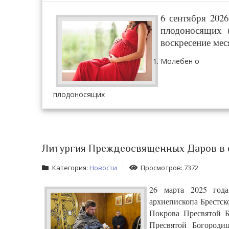
6 сентября 202
плодоносящих 
воскресение мес
Молебен о
плодоносящих
Литургия Преждеосвященных Даров в 
Категория:
Новости
Просмотров: 7372
26 марта 2025 года
архиепископа Брестс
Покрова Пресвятой Б
Пресвятой Богороди