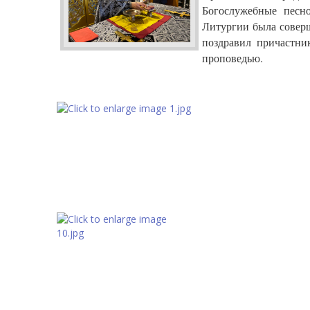
Богослужебные песн
Литургии была соверш
поздравил причастни
проповедью.