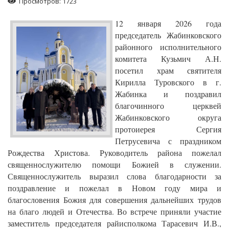
Просмотров: 1723
12 января 2026 года
председатель Жабинковского
районного исполнительного
комитета Кузьмич А.Н.
посетил храм святителя
Кирилла Туровского в г.
Жабинка и поздравил
благочинного церквей
Жабинковского округа
протоиерея Сергия
Петрусевича с праздником
Рождества Христова. Руководитель района пожелал
священнослужителю помощи Божией в служении.
Священнослужитель выразил слова благодарности за
поздравление и пожелал в Новом году мира и
благословения Божия для совершения дальнейших трудов
на благо людей и Отечества. Во встрече приняли участие
заместитель председателя райисполкома Тарасевич И.В.,