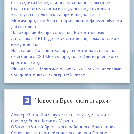
Сотрудники Синодального отдела по церковной
благотворительности и социальному служению
Белорусского Экзархата приняли участие в
Международном благотворительном форуме «Время
добрых дел»
Патриарший Экзарх совершил Божественную
литургию в РНПЦ детской онкологии, гематологии и
иммунологии
На границе России и Беларуси состоялась встреча
ежегодного XXII Международного Одигитриевского
крестного хода
Митрополит Вениамин встретился с воспитанниками
оздоровительного лагеря «Огонёк»
Новости Брестской епархии
Архиерейское богослужение в канун дня памяти
преподобного Моисея Угрина
Обзор событий Брестского районного благочиния
Совершен чин погребения протоиерея Георгия