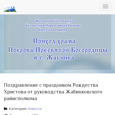
Toggl
navig
Поздравление с праздником Рождества
Христова от руководства Жабинковского
райисполкома
Категория:
Новости