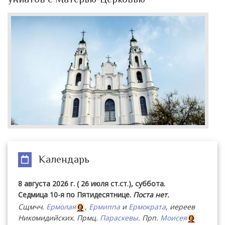
Календарь
8 августа 2026 г. ( 26 июля ст.ст.), суббота.
Седмица 10-я по Пятидесятнице.
Поста нет.
Сщмчч.
Ермолая
,
Ермиппа
и
Ермократа
, иереев
Никомидийских. Прмц.
Параскевы
. Прп.
Моисея