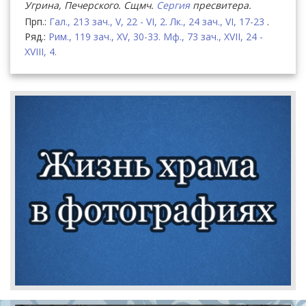
Угрина, Печерского. Сщмч.
Сергия
пресвитера.
Прп.:
Гал., 213 зач., V, 22 - VI, 2.
Лк., 24 зач., VI, 17-23
.
Ряд.:
Рим., 119 зач., XV, 30-33.
Мф., 73 зач., XVII, 24 -
XVIII, 4.