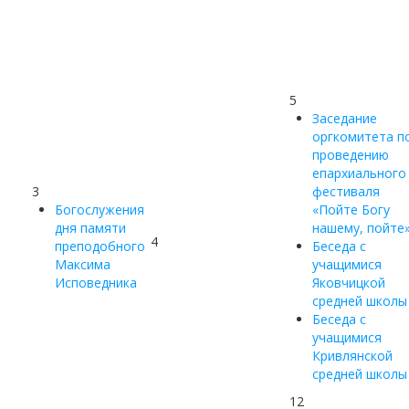
5
Заседание
оргкомитета п
проведению
епархиального
3
фестиваля
Богослужения
«Пойте Богу
дня памяти
нашему, пойте
4
преподобного
Беседа с
Максима
учащимися
Исповедника
Яковчицкой
средней школы
Беседа с
учащимися
Кривлянской
средней школы
12