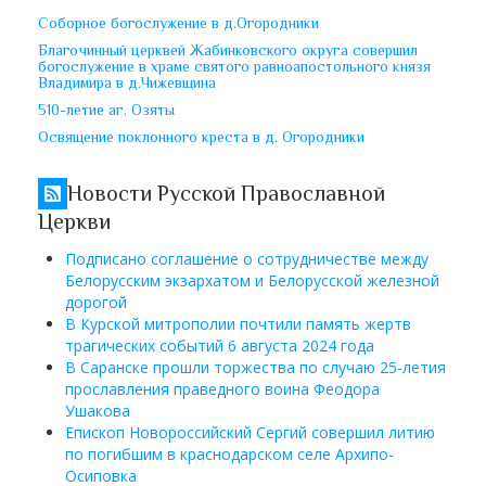
Соборное богослужение в д.Огородники
Благочинный церквей Жабинковского округа совершил
богослужение в храме святого равноапостольного князя
Владимира в д.Чижевщина
510-летие аг. Озяты
Освящение поклонного креста в д. Огородники
Новости Русской Православной
Церкви
Подписано соглашение о сотрудничестве между
Белорусским экзархатом и Белорусской железной
дорогой
В Курской митрополии почтили память жертв
трагических событий 6 августа 2024 года
В Саранске прошли торжества по случаю 25-летия
прославления праведного воина Феодора
Ушакова
Епископ Новороссийский Сергий совершил литию
по погибшим в краснодарском селе Архипо-
Осиповка