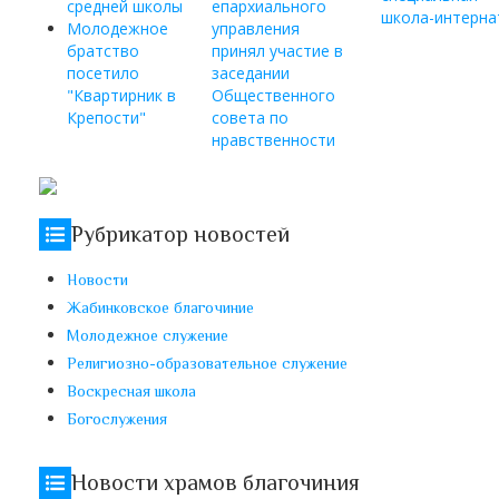
средней школы
епархиального
школа-интерна
Молодежное
управления
братство
принял участие в
посетило
заседании
"Квартирник в
Общественного
Крепости"
совета по
нравственности
Рубрикатор новостей
Новости
Жабинковское благочиние
Молодежное служение
Религиозно-образовательное служение
Воскресная школа
Богослужения
Новости храмов благочиния