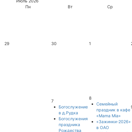
Июль
2026
Пн
Вт
Ср
29
30
1
8
7
Семейный
Богослужение
праздник в кафе
в д.Рудка
«Mama Mia»
Богослужения
«Зажинки-2026»
праздника
в ОАО
Рождества