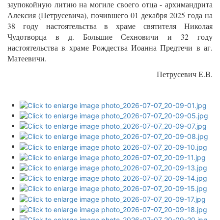
заупокойную литию на могиле своего отца - архимандрита
Алексия (Петрусевича), почившего 01 декабря 2025 года на
38 году настоятельства в храме святителя Николая
Чудотворца в д. Большие Сехновичи и 32 году
настоятельства в храме Рождества Иоанна Предтечи в аг.
Матеевичи.
Петрусевич Е.В.