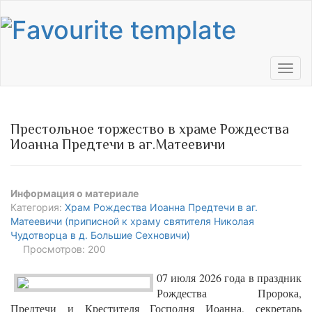
Toggl
navig
Престольное торжество в храме Рождества
Иоанна Предтечи в аг.Матеевичи
Информация о материале
Категория:
Храм Рождества Иоанна Предтечи в аг.
Матеевичи (приписной к храму святителя Николая
Чудотворца в д. Большие Сехновичи)
Просмотров: 200
07 июля 2026 года в праздник
Рождества Пророка,
Предтечи и Крестителя Господня Иоанна, секретарь