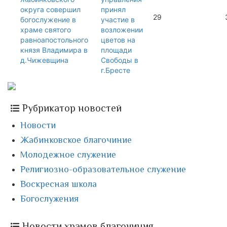
округа совершил
принял
29
богослужение в
участие в
храме святого
возложении
равноапостольного
цветов на
князя Владимира в
площади
д.Чижевщина
Свободы в
г.Бресте
Рубрикатор новостей
Новости
Жабинковское благочиние
Молодежное служение
Религиозно-образовательное служение
Воскресная школа
Богослужения
Новости храмов благочиния