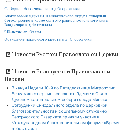
Соборное богослужение в д.Огородники
Благочинный церквей Жабинковского округа совершил
богослужение в храме святого равноапостольного князя
Владимира в д.Чижевщина
510-летие аг. Озяты
Освящение поклонного креста в д. Огородники
Новости Русской Православной Церкви
Новости Белорусской Православной
Церкви
В канун Недели 10-й по Пятидесятнице Митрополит
Вениамин совершил всенощное бдение в Свято-
Духовом кафедральном соборе города Минска
Сотрудники Синодального отдела по церковной
благотворительности и социальному служению
Белорусского Экзархата приняли участие в
Международном благотворительном форуме «Время
добрых дел»