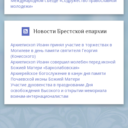
Международном съезде «Содружество православной
молодежи»
Новости Брестской епархии
Архиепископ Иоанн принял участие в торжествах в
Могилеве в день памяти святителя Георгия
(Конисского)
Архиепископ Иоанн совершил молебен перед иконой
Божией Матери «Барколабовская»
Архиерейское богослужение в канун дня памяти
Почаевской иконы Божией Матери
Участие духовенства в праздновании Дня
освобождения Высокого и открытии мемориала
воинам-интернационалистам