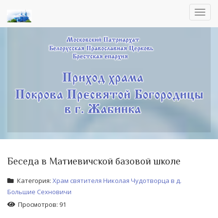
Toggl
navig
Беседа в Матиевичской базовой школе
Категория:
Храм святителя Николая Чудотворца в д.
Большие Сехновичи
Просмотров: 91