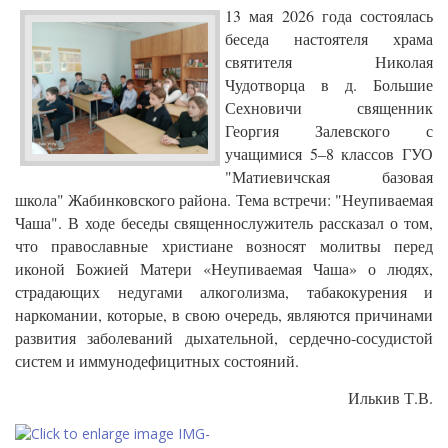
13 мая 2026 года состоялась
беседа настоятеля храма
святителя Николая
Чудотворца в д. Большие
Сехновичи священник
Георгия Залевского с
учащимися 5–8 классов ГУО
"Матиевичская базовая
школа" Жабинковского района. Тема встречи: "Неупиваемая
Чаша". В ходе беседы священнослужитель рассказал о том,
что православные христиане возносят молитвы перед
иконой Божией Матери «Неупиваемая Чаша» о людях,
страдающих недугами алкоголизма, табакокурения и
наркомании, которые, в свою очередь, являются причинами
развития заболеваний дыхательной, сердечно-сосудистой
систем и иммунодефицитных состояний.
Илькив Т.В.