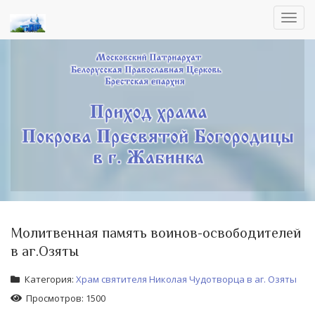
Toggl
navig
Молитвенная память воинов-освободителей
в аг.Озяты
Категория:
Храм святителя Николая Чудотворца в аг. Озяты
Просмотров: 1500