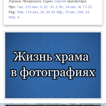
Угрина, Печерского. Сщмч.
Сергия
пресвитера.
Прп.:
Гал., 213 зач., V, 22 - VI, 2.
Лк., 24 зач., VI, 17-23
.
Ряд.:
Рим., 119 зач., XV, 30-33.
Мф., 73 зач., XVII, 24 -
XVIII, 4.