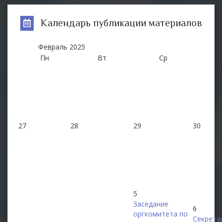
Календарь публикации материалов
Февраль
2025
Пн
Вт
Ср
27
28
29
30
5
Заседание
6
оргкомитета по
Секрета