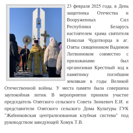
23 февраля 2025 года, в День
защитника Отечества и
Вооруженных Сил
Республики Беларусь
настоятелем храма святителя
Николая Чудотворца в аг.
Озяты священником Вадимом
Литвинюком совместно с
прихожанами был
организован Крестный ход к
памятнику погибшим
землякам в годы Великой
Отечественной войны. У места памяти была совершена
заупокойная лития. В мероприятии приняли участие
председатель Озятского сельского Совета Зинкевич Е.И. и
представители Озятского сельского Дома Культуры ГУК
"Жабинковская централизованная клубная система" под
руководством заведующей Хомук Т.В.