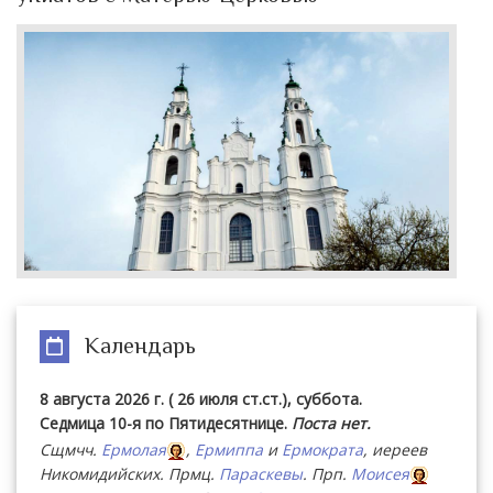
Календарь
8 августа 2026 г. ( 26 июля ст.ст.), суббота.
Седмица 10-я по Пятидесятнице.
Поста нет.
Сщмчч.
Ермолая
,
Ермиппа
и
Ермократа
, иереев
Никомидийских. Прмц.
Параскевы
. Прп.
Моисея