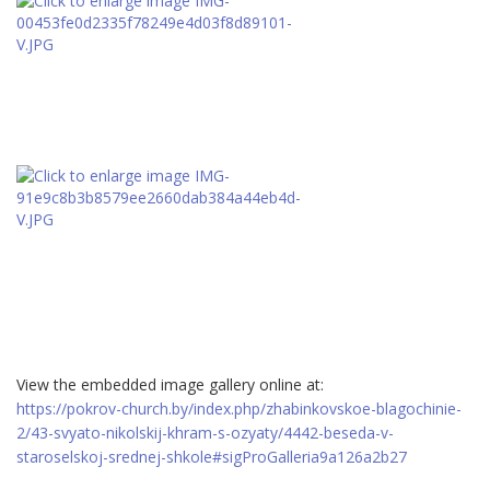
View the embedded image gallery online at:
https://pokrov-church.by/index.php/zhabinkovskoe-blagochinie-
2/43-svyato-nikolskij-khram-s-ozyaty/4442-beseda-v-
staroselskoj-srednej-shkole#sigProGalleria9a126a2b27