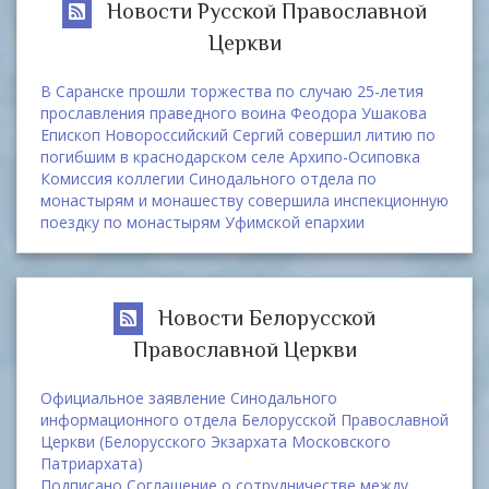
Новости Русской Православной
Церкви
В Саранске прошли торжества по случаю 25-летия
прославления праведного воина Феодора Ушакова
Епископ Новороссийский Сергий совершил литию по
погибшим в краснодарском селе Архипо-Осиповка
Комиссия коллегии Синодального отдела по
монастырям и монашеству совершила инспекционную
поездку по монастырям Уфимской епархии
Новости Белорусской
Православной Церкви
Официальное заявление Синодального
информационного отдела Белорусской Православной
Церкви (Белорусского Экзархата Московского
Патриархата)
Подписано Соглашение о сотрудничестве между