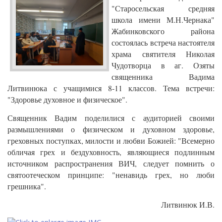
"Старосельская средняя
школа имени М.Н.Чернака"
Жабинковского района
состоялась встреча настоятеля
храма святителя Николая
Чудотворца в аг. Озяты
священника Вадима
Литвинюка с учащимися 8-11 классов. Тема встречи:
"Здоровье духовное и физическое".
Священник Вадим поделилися с аудиторией своими
размышлениями о физическом и духовном здоровье,
греховных поступках, милости и любви Божией: "Всемерно
обличая грех и бездуховность, являющиеся подлинным
источником распространения ВИЧ, следует помнить о
святоотеческом принципе: "ненавидь грех, но люби
грешника".
Литвинюк И.В.