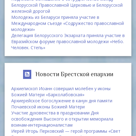
Белорусской Православной Церковью и Белорусской
железной дорогой
Молодежь из Беларуси приняла участие в
Международном съезде «Содружество православной
молодежи»
Делегация Белорусского Экзархата приняла участие в
Евразийском форуме православной молодежи «Небо.
Человек. Степь»
Новости Брестской епархии
Архиепископ Иоанн совершил молебен у иконы
Божией Матери «Барколабовская»
Архиерейское богослужение в канун дня памяти
Почаевской иконы Божией Матери
Участие духовенства в праздновании Дня
освобождения Высокого и открытии мемориала
воинам-интернационалистам
Иерей Игорь Перковский — герой программы «Свет