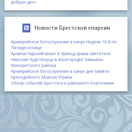
добрых дел»
Новости Брестской епархии
Архиерейское богослужение в канун Недели 10-й по
Пятидесятнице
Архипастырский визит в приход храма святителя
Николая Чудотворца в агрогородке Замшаны
Малоритского района
Архиерейское богослужение в канун дня памяти
преподобного Моисея Угрина
Обзор событий Брестского районного благочиния