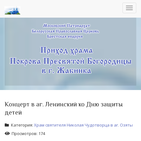
Toggl
navig
Концерт в аг. Ленинский ко Дню защиты
детей
Категория:
Храм святителя Николая Чудотворца в аг. Озяты
Просмотров: 174