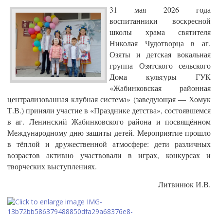
31 мая 2026 года
воспитанники воскресной
школы храма святителя
Николая Чудотворца в аг.
Озяты и детская вокальная
группа Озятского сельского
Дома культуры ГУК
«Жабинковская районная
централизованная клубная система» (заведующая — Хомук
Т.В.) приняли участие в «Празднике детства», состоявшемся
в аг. Ленинский Жабинковского района и посвящённом
Международному дню защиты детей. Мероприятие прошло
в тёплой и дружественной атмосфере: дети различных
возрастов активно участвовали в играх, конкурсах и
творческих выступлениях.
Литвинюк И.В.