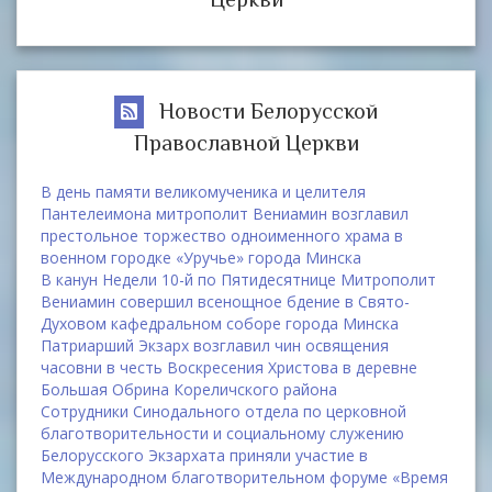
Новости Белорусской
Православной Церкви
В день памяти великомученика и целителя
Пантелеимона митрополит Вениамин возглавил
престольное торжество одноименного храма в
военном городке «Уручье» города Минска
В канун Недели 10-й по Пятидесятнице Митрополит
Вениамин совершил всенощное бдение в Свято-
Духовом кафедральном соборе города Минска
Патриарший Экзарх возглавил чин освящения
часовни в честь Воскресения Христова в деревне
Большая Обрина Кореличского района
Сотрудники Синодального отдела по церковной
благотворительности и социальному служению
Белорусского Экзархата приняли участие в
Международном благотворительном форуме «Время