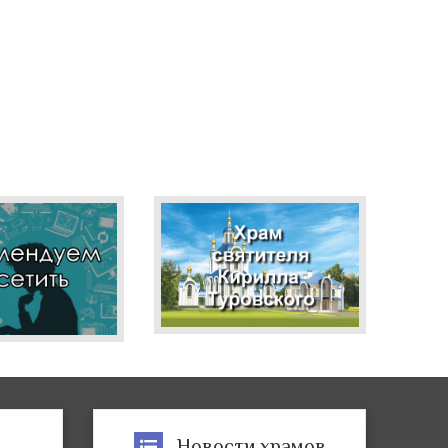
р
Новости храмов