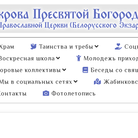
Храм
Таинства и требы
Соц
Воскресная школа
Молодежь прихо
оровые коллективы
Беседы со свя
Мы в социальных сетях
Жабинковс
Контакты
Фотолетопись