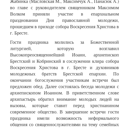
Жабинка
(Масловская М., Максимчук А., Панасюк А.)
во главе с руководителем священником Максимом
Волком приняли участие в епархиальном
праздновании Дня православной молодежи,
прошедшем в приходе собора Воскресения Христова в
г. Бресте.
Гости праздника молились за Божественной
литургией, которую возглавил
Высокопреосвященнейший Иоанн, архиепископ
Брестский и Кобринский в сослужении клира
собора
Воскресения Христова в г. Бресте и духовников
молодежных братств Брестской епархии. По
окончании богослужения участникам встречи был
предложен обед. Далее состоялась беседа молодежи с
архиепископом Иоанном. В приветственном слове
архипастырь обратил внимание молодых людей на
вызовы, которые ставит перед христианином
современное общество. В завершение встречи гости
праздника имели возможность неформального
общения со священнослужителями на тему семейных