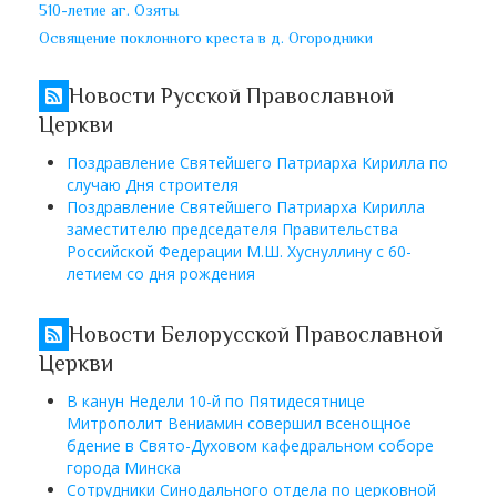
510-летие аг. Озяты
Освящение поклонного креста в д. Огородники
Новости Русской Православной
Церкви
Поздравление Святейшего Патриарха Кирилла по
случаю Дня строителя
Поздравление Святейшего Патриарха Кирилла
заместителю председателя Правительства
Российской Федерации М.Ш. Хуснуллину с 60-
летием со дня рождения
Новости Белорусской Православной
Церкви
В канун Недели 10-й по Пятидесятнице
Митрополит Вениамин совершил всенощное
бдение в Свято-Духовом кафедральном соборе
города Минска
Сотрудники Синодального отдела по церковной