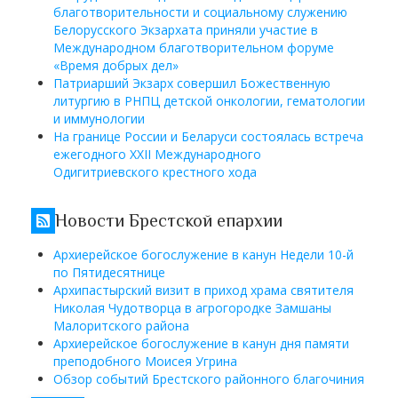
благотворительности и социальному служению
Белорусского Экзархата приняли участие в
Международном благотворительном форуме
«Время добрых дел»
Патриарший Экзарх совершил Божественную
литургию в РНПЦ детской онкологии, гематологии
и иммунологии
На границе России и Беларуси состоялась встреча
ежегодного XXII Международного
Одигитриевского крестного хода
Новости Брестской епархии
Архиерейское богослужение в канун Недели 10-й
по Пятидесятнице
Архипастырский визит в приход храма святителя
Николая Чудотворца в агрогородке Замшаны
Малоритского района
Архиерейское богослужение в канун дня памяти
преподобного Моисея Угрина
Обзор событий Брестского районного благочиния