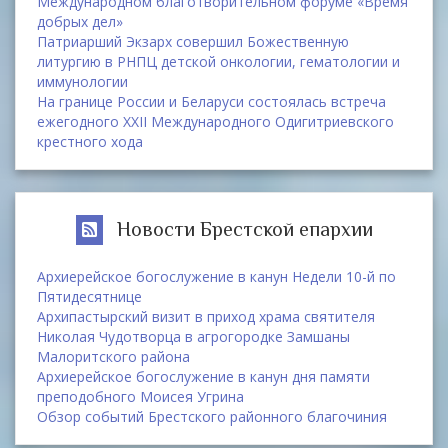
Международном благотворительном форуме «Время
добрых дел»
Патриарший Экзарх совершил Божественную
литургию в РНПЦ детской онкологии, гематологии и
иммунологии
На границе России и Беларуси состоялась встреча
ежегодного XXII Международного Одигитриевского
крестного хода
Новости Брестской епархии
Архиерейское богослужение в канун Недели 10-й по
Пятидесятнице
Архипастырский визит в приход храма святителя
Николая Чудотворца в агрогородке Замшаны
Малоритского района
Архиерейское богослужение в канун дня памяти
преподобного Моисея Угрина
Обзор событий Брестского районного благочиния