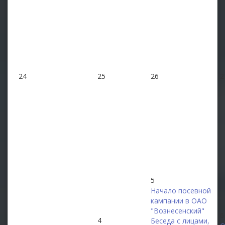
24
25
26
2
5
Начало посевной
кампании в ОАО
"Вознесенский"
6
4
Беседа с лицами,