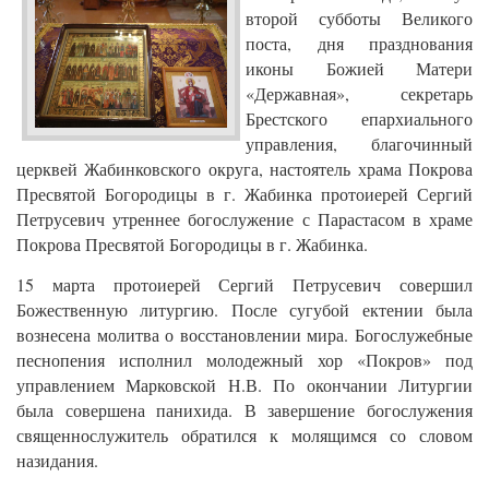
второй субботы Великого
поста, дня празднования
иконы Божией Матери
«Державная», секретарь
Брестского епархиального
управления, благочинный
церквей Жабинковского округа, настоятель храма Покрова
Пресвятой Богородицы в г. Жабинка протоиерей Сергий
Петрусевич утреннее богослужение с Парастасом в храме
Покрова Пресвятой Богородицы в г. Жабинка.
15 марта протоиерей Сергий Петрусевич совершил
Божественную литургию. После сугубой ектении была
вознесена молитва о восстановлении мира. Богослужебные
песнопения исполнил молодежный хор «Покров» под
управлением Марковской Н.В. По окончании Литургии
была совершена панихида. В завершение богослужения
священнослужитель обратился к молящимся со словом
назидания.