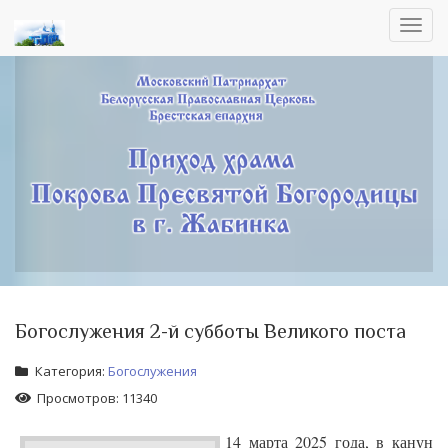
Toggl
navig
Богослужения 2-й субботы Великого поста
Категория:
Богослужения
Просмотров: 11340
14 марта 2025 года, в канун