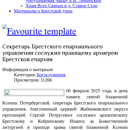
«Неупиваемая Чаша» в аг. Ленинский
Храм Всех Святых в д. Старое Село
Материалы о Брестской унии
Секретарь Брестского епархиального
управления сослужил правящему архиерею
Брестской епархии
Информация о материале
Категория:
Богослужения
Просмотров: 11266
06 февраля 2025 года, в день
памяти святой блаженной
Ксении Петербургской, секретарь Брестского епархиального
управления, благочинный церквей Жабинковского округа
протоиерей Сергий Петрусевич сослужил архиепископу
Брестскому и Кобринскому Иоанну за Божественной
литургией в приходе храма святой блаженной Ксении