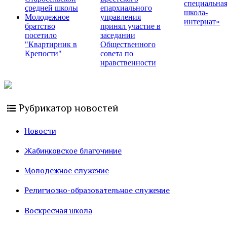
специальна
средней школы
епархиального
школа-
Молодежное
управления
интернат»
братство
принял участие в
посетило
заседании
"Квартирник в
Общественного
Крепости"
совета по
нравственности
Рубрикатор новостей
Новости
Жабинковское благочиние
Молодежное служение
Религиозно-образовательное служение
Воскресная школа