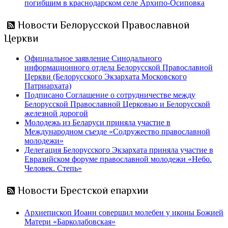
погибшим в краснодарском селе Архипо-Осиповка
Новости Белорусской Православной
Церкви
Официальное заявление Синодального
информационного отдела Белорусской Православной
Церкви (Белорусского Экзархата Московского
Патриархата)
Подписано Соглашение о сотрудничестве между
Белорусской Православной Церковью и Белорусской
железной дорогой
Молодежь из Беларуси приняла участие в
Международном съезде «Содружество православной
молодежи»
Делегация Белорусского Экзархата приняла участие в
Евразийском форуме православной молодежи «Небо.
Человек. Степь»
Новости Брестской епархии
Архиепископ Иоанн совершил молебен у иконы Божией
Матери «Барколабовская»