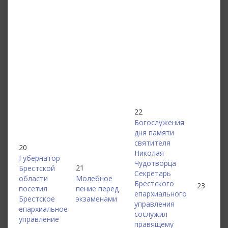
22
Богослужения
дня памяти
святителя
20
Николая
Губернатор
Чудотворца
21
Брестской
Секретарь
области
Молебное
Брестского
23
посетил
пение перед
епархиального
Брестское
экзаменами
управления
епархиальное
сослужил
управление
правящему