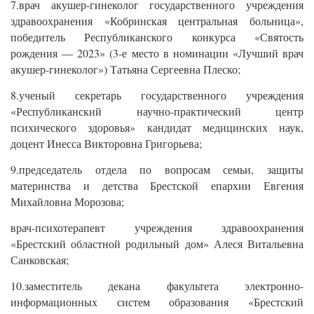
7.врач акушер-гинеколог государственного учреждения
здравоохранения «Кобринская центральная больница»,
победитель Республиканского конкурса «Святость
рождения — 2023» (3-е место в номинации «Лучший врач
акушер-гинеколог») Татьяна Сергеевна Плеско;
8.ученый секретарь государственного учреждения
«Республиканский научно-практический центр
психического здоровья» кандидат медицинских наук,
доцент Инесса Викторовна Григорьева;
9.председатель отдела по вопросам семьи, защиты
материнства и детства Брестской епархии Евгения
Михайловна Морозова;
врач-психотерапевт учреждения здравоохранения
«Брестский областной родильный дом» Алеся Витальевна
Санковская;
10.заместитель декана факультета электронно-
информационных систем образования «Брестский