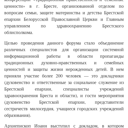
ценности» в г. Бресте, организованной отделом по
вопросам семьи, защите материнства и детства Брестской
епархии Белорусской Православной Церкви и Главным
управлением по здравоохранению Брестского
облисполкома.
Целью проведения данного форума стало объединение
различных специалистов для организации системной
информационной работы в области пропаганды
традиционных духовно-нравственных и семейных
ценностей и защиты жизни нерожденных детей. В нем
приняли участие более 200 человек — это докладчики
(духовенство и ответственные за социальное служение из
Брестской епархии, специалисты учреждений
здравоохранения Бреста и области), и гости мероприятия
(духовенство Брестской епархии, представители
сестричеств милосердия, учащиеся городских учреждений
образования).
Архиепископ Иоанн выступил с докладом, в котором