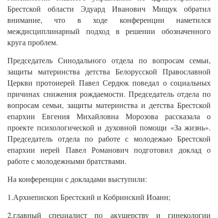
Брестской области Эдуард Иванович Мищук обратил
внимание, что в ходе конференции наметился
междисциплинарный подход в решении обозначенного
круга проблем.
Председатель Синодального отдела по вопросам семьи,
защиты материнства детства Белорусской Православной
Церкви протоиерей Павел Сердюк поведал о социальных
причинах снижения рождаемости. Председатель отдела по
вопросам семьи, защиты материнства и детства Брестской
епархии Евгения Михайловна Морозова рассказала о
проекте психологической и духовной помощи «За жизнь».
Председатель отдела по работе с молодежью Брестской
епархии иерей Павел Романович подготовил доклад о
работе с молодежными братствами.
На конференции с докладами выступили:
1.Архиепископ Брестский и Кобринский Иоанн;
2.главный специалист по акушерству и гинекологии