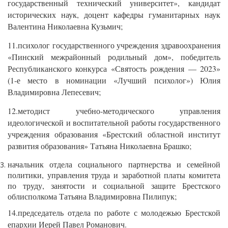
государственный технический университет», кандидат
исторических наук, доцент кафедры гуманитарных наук
Валентина Николаевна Кузьмич;
11.психолог государственного учреждения здравоохранения
«Пинский межрайонный родильный дом», победитель
Республиканского конкурса «Святость рождения — 2023»
(1-е место в номинации «Лучший психолог») Юлия
Владимировна Лепесевич;
12.методист учебно-методического управления
идеологической и воспитательной работы государственного
учреждения образования «Брестский областной институт
развития образования» Татьяна Николаевна Брашко;
начальник отдела социального партнерства и семейной
политики, управления труда и заработной платы комитета
по труду, занятости и социальной защите Брестского
облисполкома Татьяна Владимировна Пилипук;
14.председатель отдела по работе с молодежью Брестской
епархии Иерей Павел Романович.