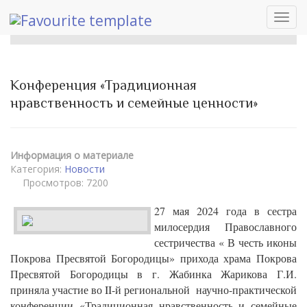
Toggl
navig
Конференция «Традиционная
нравственность и семейные ценности»
Информация о материале
Категория:
Новости
Просмотров: 7200
27 мая 2024 года в сестра
милосердия Православного
сестричества « В честь иконы
Покрова Пресвятой Богородицы» прихода храма Покрова
Пресвятой Богородицы в г. Жабинка Жарикова Г.И.
приняла участие во II-й региональной научно-практической
конференции «Традиционная нравственность и семейные