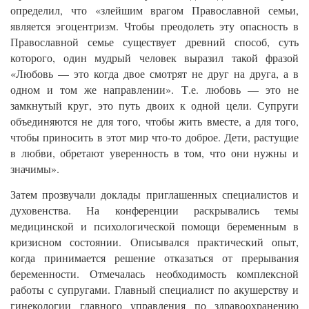
определил, что «злейшим врагом Православной семьи,
является эгоцентризм. Чтобы преодолеть эту опасность в
Православной семье существует древний способ, суть
которого, один мудрый человек выразил такой фразой
«Любовь — это когда двое смотрят не друг на друга, а в
одном и том же направлении». Т.е. любовь — это не
замкнутый круг, это путь двоих к одной цели. Супруги
объединяются не для того, чтобы жить вместе, а для того,
чтобы приносить в этот мир что-то доброе. Дети, растущие
в любви, обретают уверенность в том, что они нужны и
значимы».
Затем прозвучали доклады приглашенных специалистов и
духовенства. На конференции раскрывались темы
медицинской и психологической помощи беременным в
кризисном состоянии. Описывался практический опыт,
когда принимается решение отказаться от прерывания
беременности. Отмечалась необходимость комплексной
работы с супругами. Главный специалист по акушерству и
гинекологии главного управления по здравоохранению