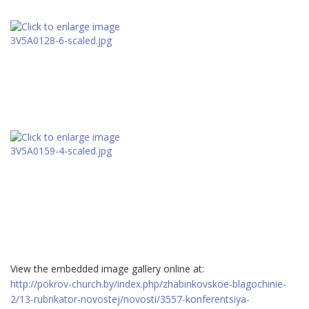
View the embedded image gallery online at:
http://pokrov-church.by/index.php/zhabinkovskoe-blagochinie-
2/13-rubrikator-novostej/novosti/3557-konferentsiya-