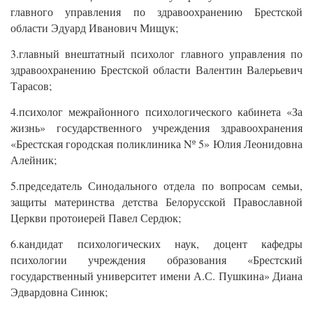
главного управления по здравоохранению Брестской
области Эдуард Иванович Мищук;
3.главный внештатный психолог главного управления по
здравоохранению Брестской области Валентин Валерьевич
Тарасов;
4.психолог межрайонного психологического кабинета «За
жизнь» государственного учреждения здравоохранения
«Брестская городская поликлиника Nº 5» Юлия Леонидовна
Алейник;
5.председатель Синодального отдела по вопросам семьи,
защиты материнства детства Белорусской Православной
Церкви протоиерей Павел Сердюк;
6.кандидат психологических наук, доцент кафедры
психологии учреждения образования «Брестский
государственный университет имени А.С. Пушкина» Диана
Эдвардовна Синюк;