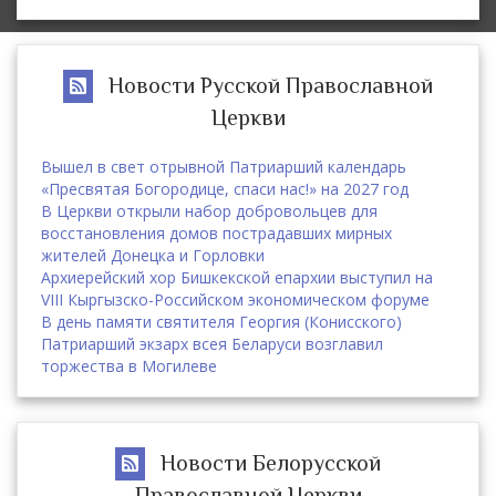
Новости Русской Православной
Церкви
Вышел в свет отрывной Патриарший календарь
«Пресвятая Богородице, спаси нас!» на 2027 год
В Церкви открыли набор добровольцев для
восстановления домов пострадавших мирных
жителей Донецка и Горловки
Архиерейский хор Бишкекской епархии выступил на
VIII Кыргызско-Российском экономическом форуме
В день памяти святителя Георгия (Конисского)
Патриарший экзарх всея Беларуси возглавил
торжества в Могилеве
Новости Белорусской
Православной Церкви