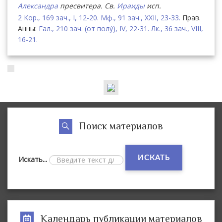
Александра
пресвитера. Св.
Ираиды
исп.
2 Кор., 169 зач., I, 12-20.
Мф., 91 зач., XXII, 23-33.
Прав.
Анны:
Гал., 210 зач. (от полу́), IV, 22-31.
Лк., 36 зач., VIII,
16-21.
Поиск материалов
ИСКАТЬ
Искать...
Календарь публикации материалов