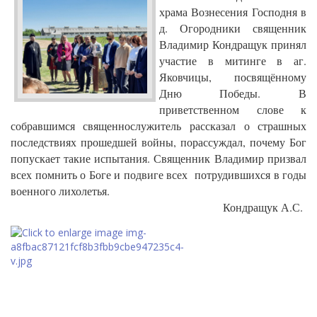
храма Вознесения Господня в
д. Огородники священник
Владимир Кондращук принял
участие в митинге в аг.
Яковчицы, посвящённому
Дню Победы.
В
приветственном слове к
собравшимся священнослужитель рассказал
о страшных
последствиях прошедшей войны, порассуждал, почему Бог
попускает такие испытания. Священник
Владимир призвал
всех помнить о Боге и подвиге всех потрудившихся в годы
военного лихолетья.
Кондращук А.С.