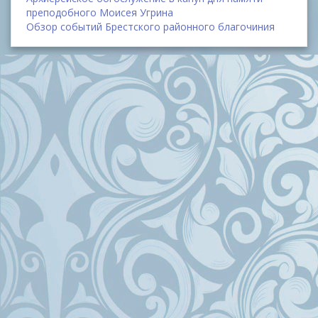
преподобного Моисея Угрина
Обзор событий Брестского районного благочиния