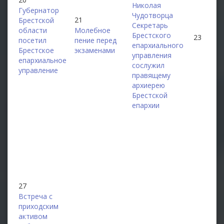
Николая
Губернатор
Чудотворца
21
Брестской
Секретарь
области
Молебное
Брестского
23
посетил
пение перед
епархиального
Брестское
экзаменами
управления
епархиальное
сослужил
управление
правящему
архиерею
Брестской
епархии
27
Встреча с
приходским
активом