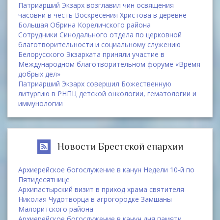
Патриарший Экзарх возглавил чин освящения
часовни в честь Воскресения Христова в деревне
Большая Обрина Кореличского района
Сотрудники Синодального отдела по церковной
благотворительности и социальному служению
Белорусского Экзархата приняли участие в
Международном благотворительном форуме «Время
добрых дел»
Патриарший Экзарх совершил Божественную
литургию в РНПЦ детской онкологии, гематологии и
иммунологии
Новости Брестской епархии
Архиерейское богослужение в канун Недели 10-й по
Пятидесятнице
Архипастырский визит в приход храма святителя
Николая Чудотворца в агрогородке Замшаны
Малоритского района
Архиерейское богослужение в канун дня памяти