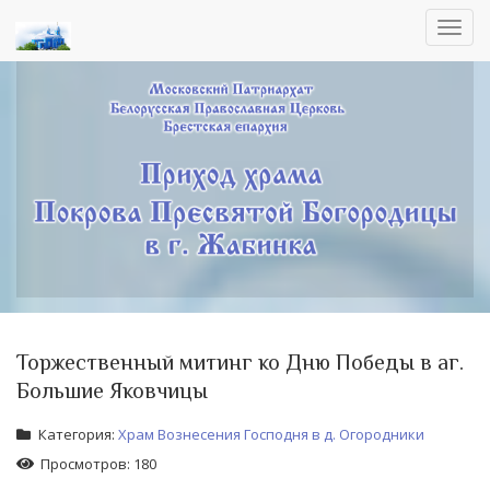
Toggl
navig
Торжественный митинг ко Дню Победы в аг.
Большие Яковчицы
Категория:
Храм Вознесения Господня в д. Огородники
Просмотров: 180