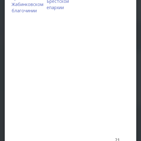
Брестской
Жабинковском
епархии
благочинии
21