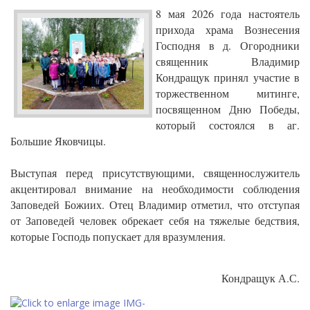
8 мая 2026 года настоятель
прихода храма Вознесения
Господня в д. Огородники
священник Владимир
Кондращук принял участие в
торжественном митинге,
посвященном Дню Победы,
который состоялся в аг.
Большие Яковчицы.
Выступая перед присутствующими, священнослужитель
акцентировал внимание на необходимости соблюдения
Заповедей Божиих. Отец Владимир отметил, что отступая
от Заповедей человек обрекает себя на тяжелые бедствия,
которые Господь попускает для вразумления.
Кондращук А.С.