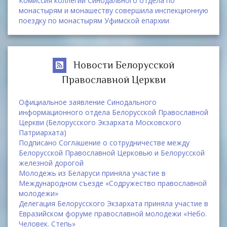
Комиссия коллегии Синодального отдела по
монастырям и монашеству совершила инспекционную
поездку по монастырям Уфимской епархии
Новости Белорусской
Православной Церкви
Официальное заявление Синодального
информационного отдела Белорусской Православной
Церкви (Белорусского Экзархата Московского
Патриархата)
Подписано Соглашение о сотрудничестве между
Белорусской Православной Церковью и Белорусской
железной дорогой
Молодежь из Беларуси приняла участие в
Международном съезде «Содружество православной
молодежи»
Делегация Белорусского Экзархата приняла участие в
Евразийском форуме православной молодежи «Небо.
Человек. Степь»