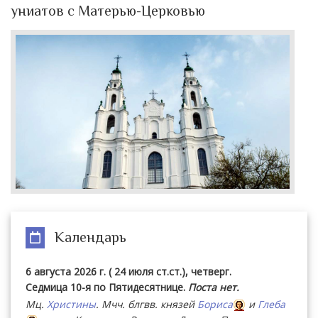
униатов с Матерью-Церковью
Календарь
6 августа 2026 г. ( 24 июля ст.ст.), четверг.
Седмица 10-я по Пятидесятнице.
Поста нет.
Мц.
Христины
. Мчч. блгвв. князей
Бориса
и
Глеба