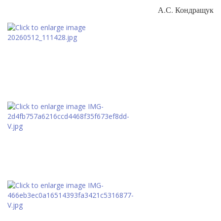
А.С. Кондращук