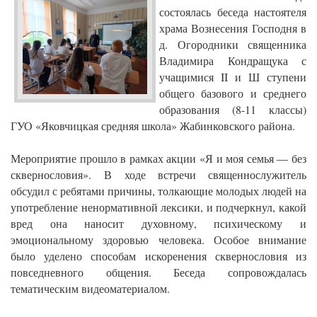
состоялась беседа настоятеля
храма Вознесения Господня в
д. Огородники священника
Владимира Кондращука с
учащимися II и Ш ступени
общего базового и среднего
образования (8-11 классы)
ГУО «Яковчицкая средняя школа» Жабинковского района.
Мероприятие прошло в рамках акции «Я и моя семья — без
сквернословия». В ходе встречи священнослужитель
обсудил с ребятами причины, толкающие молодых людей на
употребление ненормативной лексики, и подчеркнул, какой
вред она наносит духовному, психическому и
эмоциональному здоровью человека. Особое внимание
было уделено способам искоренения сквернословия из
повседневного общения. Беседа сопровождалась
тематическим видеоматериалом.