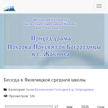
Toggl
navig
Беседа в Яковчицкой средней школы
Категория:
Храм Вознесения Господня в д. Огородники
Просмотров: 126
12 мая 2026 года