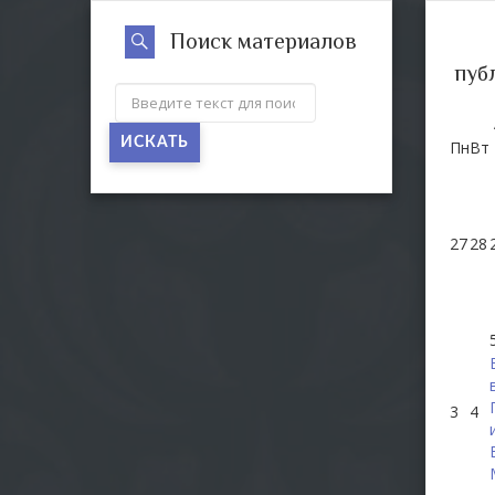
Поиск материалов
пуб
ИСКАТЬ
Пн
Вт
27
28
3
4