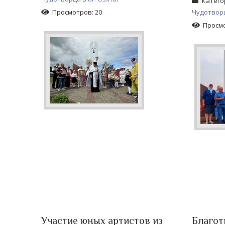
Катего
Просмотров: 20
Чудотворц
Просмо
Участие юных артистов из
Благот