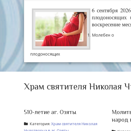
6 сентября 202
плодоносящих 
воскресение мес
Молебен о
плодоносящих
Храм святителя Николая Ч
510-летие аг. Озяты
Молитв
народ 
Категория:
Храм святителя Николая
Чудотворца в аг. Озяты