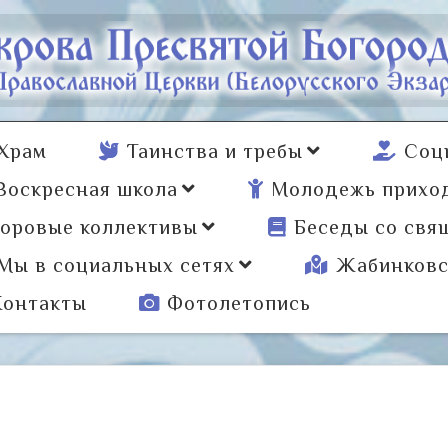
Храм
Таинства и требы
Соц
Воскресная школа
Молодежь прихо
оровые коллективы
Беседы со свя
Мы в социальных сетях
Жабинковс
Контакты
Фотолетопись