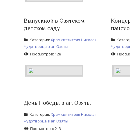
Выпускной в Озятском
Концер
детском саду
пансио
Категория:
Храм святителя Николая
Катего
Чудотворца в аг. Озяты
Чудотворц
Просмотров: 128
Просмо
День Победы в аг. Озяты
Категория:
Храм святителя Николая
Чудотворца в аг. Озяты
Просмотров: 213