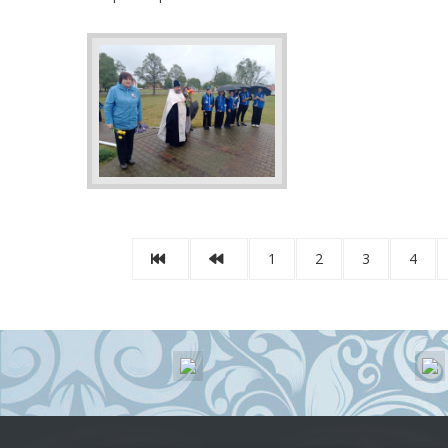
1
2
3
4