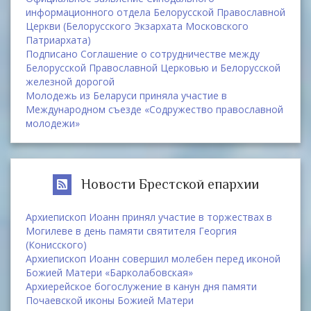
информационного отдела Белорусской Православной
Церкви (Белорусского Экзархата Московского
Патриархата)
Подписано Соглашение о сотрудничестве между
Белорусской Православной Церковью и Белорусской
железной дорогой
Молодежь из Беларуси приняла участие в
Международном съезде «Содружество православной
молодежи»
Новости Брестской епархии
Архиепископ Иоанн принял участие в торжествах в
Могилеве в день памяти святителя Георгия
(Конисского)
Архиепископ Иоанн совершил молебен перед иконой
Божией Матери «Барколабовская»
Архиерейское богослужение в канун дня памяти
Почаевской иконы Божией Матери