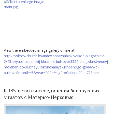
View the embedded image gallery online at:
http://pokrov-church.by/index.php/zhabinkovskoe-blagochinie-
2/45-svyato-uspenskij-khram-s-bulkovo/3552-blagodarstvennyj-
moleben-po-sluchayu-okonchaniya-uchbenogo-goda-v-d-
bulkovo?month=5&year=2024#sigProGalleria20de728aee
К 185-летию воссоединения белорусских
униатов с Матерью-Церковью