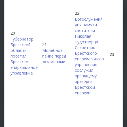
22
Богослужения
дня памяти
святителя
20
Николая
Губернатор
Чудотворца
21
Брестской
Секретарь
области
Молебное
Брестского
23
посетил
пение перед
епархиального
Брестское
экзаменами
управления
епархиальное
сослужил
управление
правящему
архиерею
Брестской
епархии