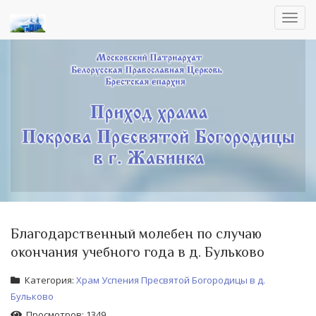
Toggl
navig
Благодарственный молебен по случаю
окончания учебного года в д. Бульково
Категория:
Храм Успения Пресвятой Богородицы в д.
Бульково
Просмотров: 1349