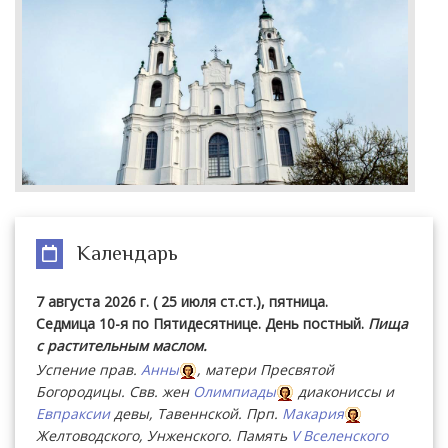
Календарь
7 августа 2026 г. ( 25 июля ст.ст.), пятница.
Седмица 10-я по Пятидесятнице. День постный.
Пища
с растительным маслом.
Успение прав.
Анны
, матери Пресвятой
Богородицы. Свв. жен
Олимпиады
диакониссы и
Евпраксии
девы, Тавеннской. Прп.
Макария
Желтоводского, Унженского. Память
V Вселенского