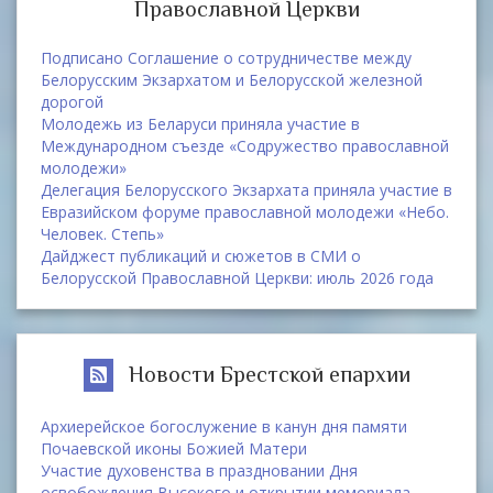
Православной Церкви
Подписано Соглашение о сотрудничестве между
Белорусским Экзархатом и Белорусской железной
дорогой
Молодежь из Беларуси приняла участие в
Международном съезде «Содружество православной
молодежи»
Делегация Белорусского Экзархата приняла участие в
Евразийском форуме православной молодежи «Небо.
Человек. Степь»
Дайджест публикаций и сюжетов в СМИ о
Белорусской Православной Церкви: июль 2026 года
Новости Брестской епархии
Архиерейское богослужение в канун дня памяти
Почаевской иконы Божией Матери
Участие духовенства в праздновании Дня
освобождения Высокого и открытии мемориала