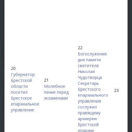
22
Богослужения
дня памяти
святителя
20
Николая
Губернатор
Чудотворца
21
Брестской
Секретарь
области
Молебное
Брестского
23
посетил
пение перед
епархиального
Брестское
экзаменами
управления
епархиальное
сослужил
управление
правящему
архиерею
Брестской
епархии