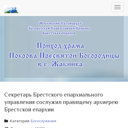
Toggl
navig
Секретарь Брестского епархиального
управления сослужил правящему архиерею
Брестской епархии
Категория:
Богослужения