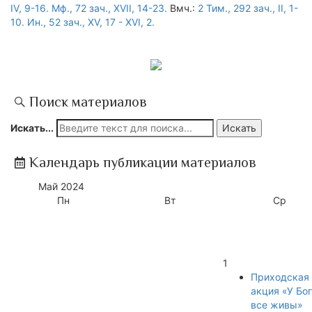
IV, 9-16.
Мф., 72 зач., XVII, 14-23.
Вмч.:
2 Тим., 292 зач., II, 1-
10.
Ин., 52 зач., XV, 17 - XVI, 2.
Поиск материалов
Искать...
Искать
Календарь публикации материалов
Май
2024
Пн
Вт
Ср
1
Приходская
акция «У Бо
все живы»