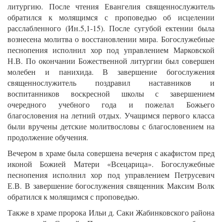
литургию. После чтения Евангелия священнослужитель
обратился к молящимся с проповедью об исцелении
расслабленного (Ин.5,1-15). После сугубой ектении была
вознесена молитва о восстановлении мира. Богослужебные
песнопения исполнил хор под управлением Марковской
Н.В. По окончании Божественной литургии был совершен
молебен и панихида. В завершение богослужения
священнослужитель поздравил наставников и
воспитанников воскресной школы с завершением
очередного учебного года и пожелал Божьего
благословения на летний отдых. Учащимся первого класса
были вручены детские молитвословы с благословением на
продолжение обучения.
Вечером в храме была совершена вечерня с акафистом пред
иконой Божией Матери «Всецарица». Богослужебные
песнопения исполнил хор под управлением Петрусевич
Е.В. В завершение богослужения священник Максим Волк
обратился к молящимся с проповедью.
Также в храме пророка Ильи д. Саки Жабинковского района