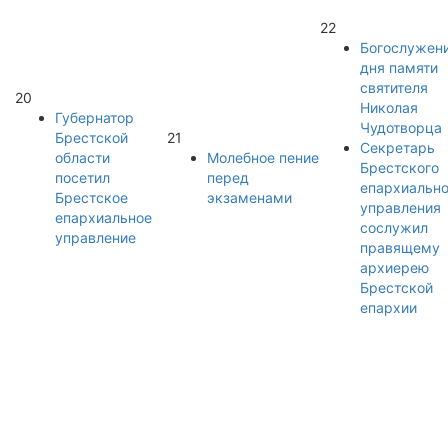
22
Богослужен
дня памяти
святителя
20
Николая
Губернатор
Чудотворца
Брестской
21
Секретарь
области
Молебное пение
Брестского
посетил
перед
епархиально
Брестское
экзаменами
управления
епархиальное
сослужил
управление
правящему
архиерею
Брестской
епархии