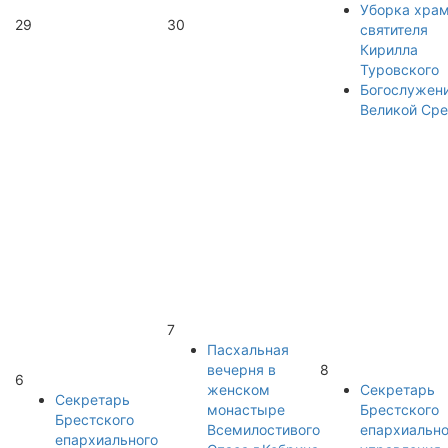
Уборка хра
29
30
святителя
Кирилла
Туровского
Богослужен
Великой Ср
7
Пасхальная
вечерня в
8
6
женском
Секретарь
Секретарь
монастыре
Брестского
Брестского
Всемилостивого
епархиально
епархиального