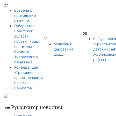
27
Встреча с
приходским
активом
Губернатор
Брестской
29
области
28
Выпускной в
посетил храм
Молебен о
"Кривлянски
святителя
даровании
детский сад
Кирилла
дождя
Жабинковск
Туровского в
района
г.Жабинка
Конференция
«Традиционная
нравственность
и семейные
ценности»
Рубрикатор новостей