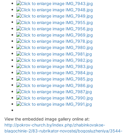
View the embedded image gallery online at:
http://pokrov-church.by/index.php/zhabinkovskoe-
blagochinie-2/83-rubrikator-novostej/bogosluzheniya/3544-