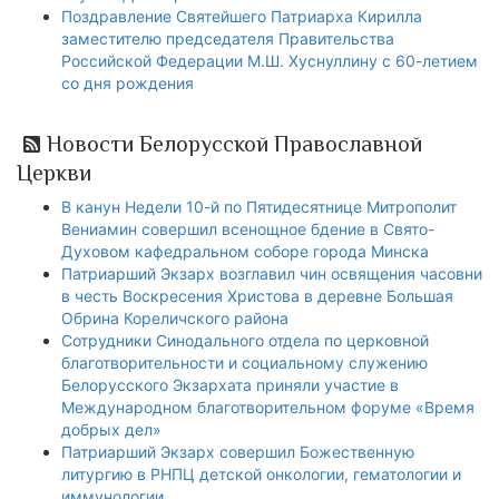
Поздравление Святейшего Патриарха Кирилла
заместителю председателя Правительства
Российской Федерации М.Ш. Хуснуллину с 60-летием
со дня рождения
Новости Белорусской Православной
Церкви
В канун Недели 10-й по Пятидесятнице Митрополит
Вениамин совершил всенощное бдение в Свято-
Духовом кафедральном соборе города Минска
Патриарший Экзарх возглавил чин освящения часовни
в честь Воскресения Христова в деревне Большая
Обрина Кореличского района
Сотрудники Синодального отдела по церковной
благотворительности и социальному служению
Белорусского Экзархата приняли участие в
Международном благотворительном форуме «Время
добрых дел»
Патриарший Экзарх совершил Божественную
литургию в РНПЦ детской онкологии, гематологии и
иммунологии