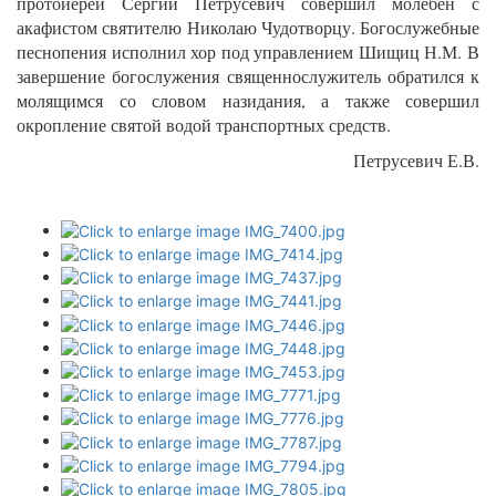
протоиерей Сергий Петрусевич совершил молебен с
акафистом святителю Николаю Чудотворцу. Богослужебные
песнопения исполнил хор под управлением Шищиц Н.М. В
завершение богослужения священнослужитель обратился к
молящимся со словом назидания, а также совершил
окропление святой водой транспортных средств.
Петрусевич Е.В.