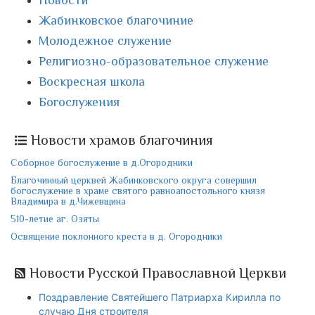
Новости
Жабинковское благочиние
Молодежное служение
Религиозно-образовательное служение
Воскресная школа
Богослужения
Новости храмов благочиния
Соборное богослужение в д.Огородники
Благочинный церквей Жабинковского округа совершил
богослужение в храме святого равноапостольного князя
Владимира в д.Чижевщина
510-летие аг. Озяты
Освящение поклонного креста в д. Огородники
Новости Русской Православной Церкви
Поздравление Святейшего Патриарха Кирилла по
случаю Дня строителя