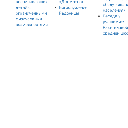
воспитывающих
«Дремлево»
обслуживан
детей с
Богослужения
населения»
ограниченными
Радоницы
Беседа у
физическими
учащимися
возможностями
Ракитницкой
средней шк