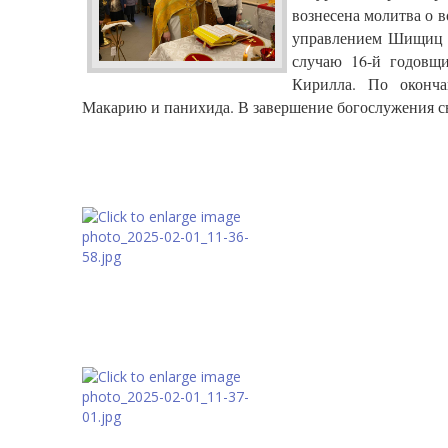
вознесена молитва о 
управлением Шищиц Н
случаю 16-й годовщ
Кирилла. По оконч
Макарию и панихида. В завершение богослужения с