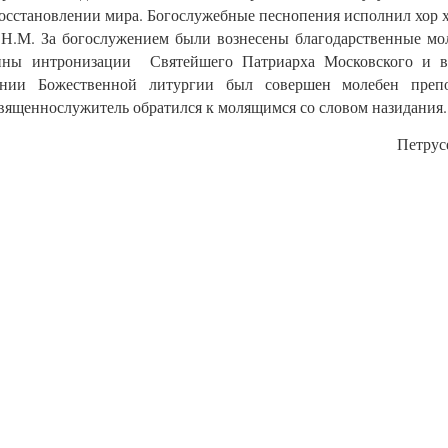
восстановлении мира. Богослужебные песнопения исполнил хор 
.М. За богослужением были вознесены благодарственные мо
ины интронизации Святейшего Патриарха Московского и в
ании Божественной литургии был совершен молебен преп
вященнослужитель обратился к молящимся со словом назидания.
Петрус