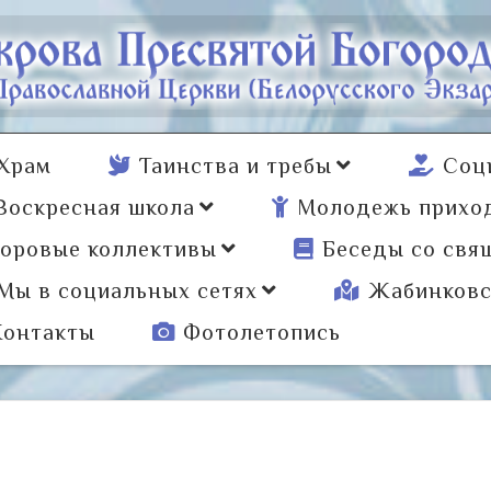
Храм
Таинства и требы
Соц
Воскресная школа
Молодежь прихо
оровые коллективы
Беседы со свя
Мы в социальных сетях
Жабинковс
Контакты
Фотолетопись