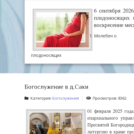
6 сентября 202
плодоносящих 
воскресение мес
Молебен о
плодоносящих
Богослужение в д.Саки
Категория:
Богослужения
Просмотров: 8362
01 февраля 2025 года
епархиального управ
Пресвятой Богородиц
литургию в храме про