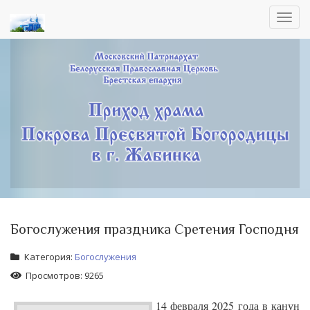
Toggl
navig
Богослужения праздника Сретения Господня
Категория:
Богослужения
Просмотров: 9265
14 февраля 2025 года в канун