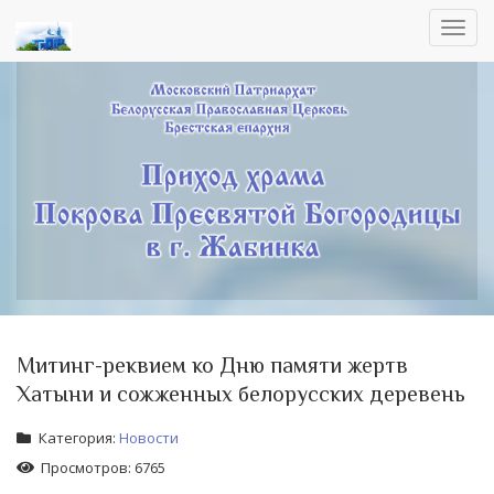
Toggl
navig
Митинг-реквием ко Дню памяти жертв
Хатыни и сожженных белорусских деревень
Категория:
Новости
Просмотров: 6765