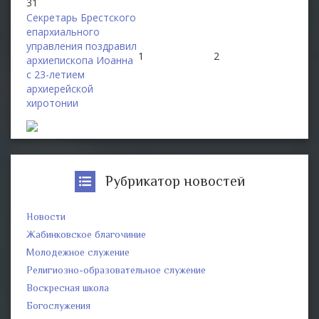
31
Секретарь Брестского
епархиального
управления поздравил
1
2
3
архиепископа Иоанна
с 23-летием
архиерейской
хиротонии
Рубрикатор новостей
Новости
Жабинковское благочиние
Молодежное служение
Религиозно-образовательное служение
Воскресная школа
Богослужения