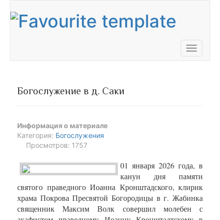
Toggle
navigati
Богослужение в д. Саки
Информация о материале
Категория:
Богослужения
Просмотров: 1757
01 января 2026 года, в
канун дня памяти
святого праведного Иоанна Кронштадского, клирик
храма Покрова Пресвятой Богородицы в г. Жабинка
священник Максим Волк совершил молебен с
акафистом праведному Иоанну Кронштадтскому в