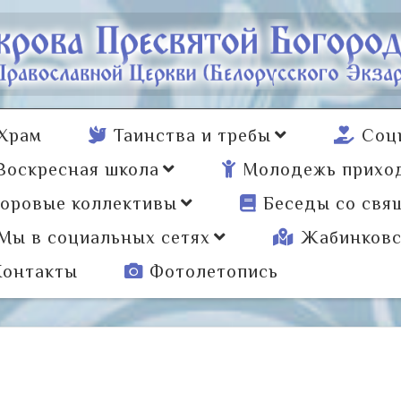
Храм
Таинства и требы
Соц
Воскресная школа
Молодежь прихо
оровые коллективы
Беседы со свя
Мы в социальных сетях
Жабинковс
Контакты
Фотолетопись