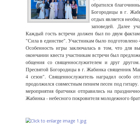
обратился благочинны
Богородицы в г. Жа
отдых является необх
заповедей. Далее уч
Каждый гость встречи должен был по двум фактам 
"Сила в единстве". Участникам было подготовлено 
Особенность игры заключалась в том, что для в
окончании квеста участникам встречи был предлож
общения со священнослужителем и друг другом.
Пресвятой Богородицы в г. Жабинка священник Мак
4 сезон". Священнослужитель наградил особо от
продолжился совместным пением песен под гитару.
мероприятия братчики отправились на празднично
Жабинка - небесного покровителя молодежного брат