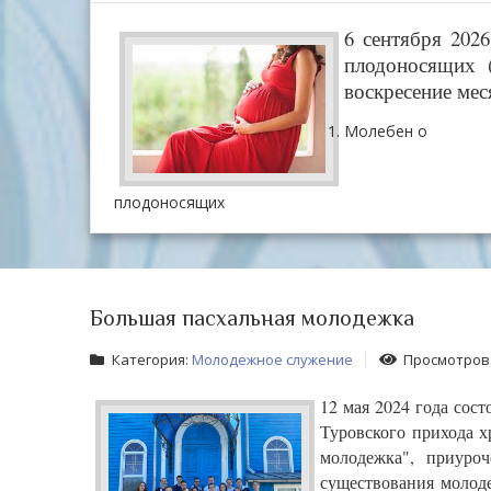
6 сентября 202
плодоносящих 
воскресение мес
Молебен о
плодоносящих
Большая пасхальная молодежка
Категория:
Молодежное служение
Просмотров:
12 мая 2024 года сост
Туровского прихода х
молодежка", приуро
существования молоде