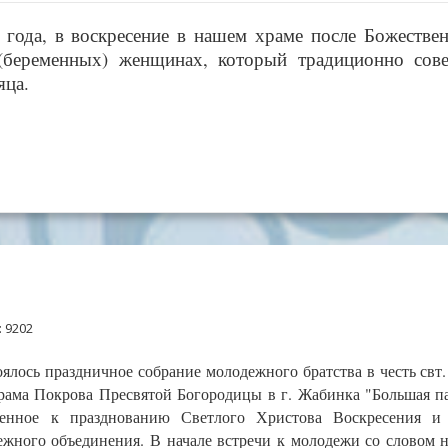
6 года, в воскресение в нашем храме после Божестве
(беременных) женщинах, который традиционно сов
яца.
 9202
оялось праздничное собрание молодежного братства в честь свт
рама Покрова Пресвятой Богородицы в г. Жабинка "Большая п
ченное к празднованию Светлого Христова Воскресения и 
жного объединения. В начале встречи к молодежи со словом 