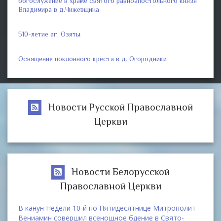
богослужение в храме святого равноапостольного князя
Владимира в д.Чижевщина
510-летие аг. Озяты
Освящение поклонного креста в д. Огородники
Новости Русской Православной
Церкви
Новости Белорусской
Православной Церкви
В канун Недели 10-й по Пятидесятнице Митрополит
Вениамин совершил всенощное бдение в Свято-