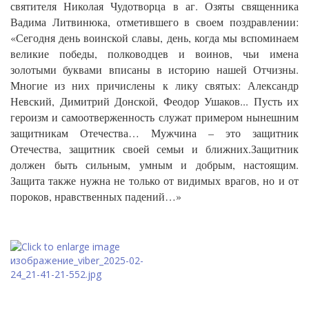
святителя Николая Чудотворца в аг. Озяты священника
Вадима Литвинюка, отметившего в своем поздравлении:
«Сегодня день воинской славы, день, когда мы вспоминаем
великие победы, полководцев и воинов, чьи имена
золотыми буквами вписаны в историю нашей Отчизны.
Многие из них причислены к лику святых: Александр
Невский, Димитрий Донской, Феодор Ушаков... Пусть их
героизм и самоотверженность служат примером нынешним
защитникам Отечества… Мужчина – это защитник
Отечества, защитник своей семьи и ближних.Защитник
должен быть сильным, умным и добрым, настоящим.
Защита также нужна не только от видимых врагов, но и от
пороков, нравственных падений…»