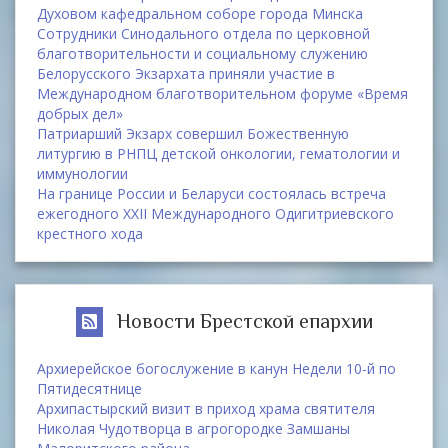
Духовом кафедральном соборе города Минска
Сотрудники Синодального отдела по церковной
благотворительности и социальному служению
Белорусского Экзархата приняли участие в
Международном благотворительном форуме «Время
добрых дел»
Патриарший Экзарх совершил Божественную
литургию в РНПЦ детской онкологии, гематологии и
иммунологии
На границе России и Беларуси состоялась встреча
ежегодного XXII Международного Одигитриевского
крестного хода
Новости Брестской епархии
Архиерейское богослужение в канун Недели 10-й по
Пятидесятнице
Архипастырский визит в приход храма святителя
Николая Чудотворца в агрогородке Замшаны