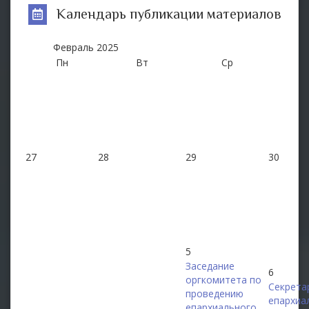
Календарь публикации материалов
Февраль
2025
Пн
Вт
Ср
27
28
29
30
5
Заседание
6
оргкомитета по
Секрета
проведению
епархиа
епархиального