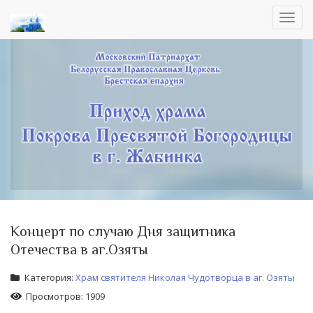
Toggl
navig
Концерт по случаю Дня защитника
Отечества в аг.Озяты
Категория:
Храм святителя Николая Чудотворца в аг. Озяты
Просмотров: 1909