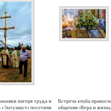
анники лагеря труда и
Встреча клуба правосл
 «Энтузиаст» посетили
общения «Вера и жизнь