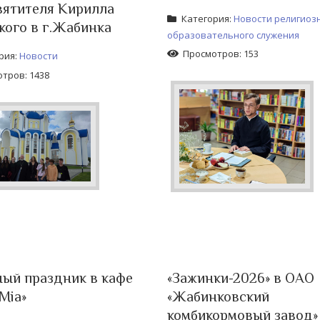
вятителя Кирилла
Категория:
Новости религиоз
кого в г.Жабинка
образовательного служения
Просмотров: 153
рия:
Новости
тров: 1438
ый праздник в кафе
«Зажинки-2026» в ОАО
Mia»
«Жабинковский
комбикормовый завод»