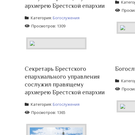
Катего
архиерею Брестской епархии
Просмо
Категория:
Богослужения
Просмотров: 1309
Секретарь Брестского
Богосл
епархиального управления
Катего
сослужил правящему
Просмо
архиерею Брестской епархии
Категория:
Богослужения
Просмотров: 1365