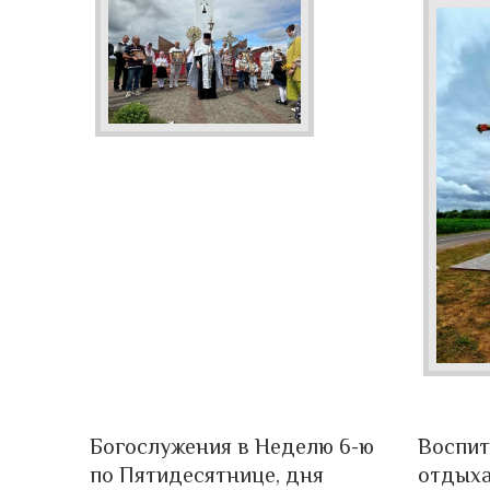
Богослужения в Неделю 6-ю
Воспит
по Пятидесятнице, дня
отдыха