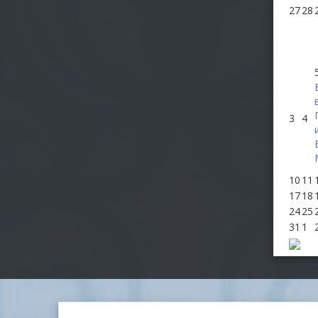
27
28
3
4
10
11
17
18
24
25
31
1