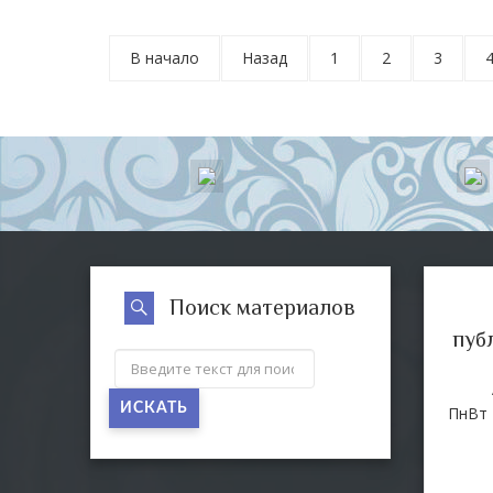
В начало
Назад
1
2
3
Поиск материалов
пуб
ИСКАТЬ
Пн
Вт