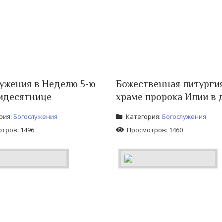
ужения в Неделю 5-ю
Божественная литурги
идесятнице
храме пророка Илии в 
рия:
Богослужения
Категория:
Богослужения
тров: 1496
Просмотров: 1460