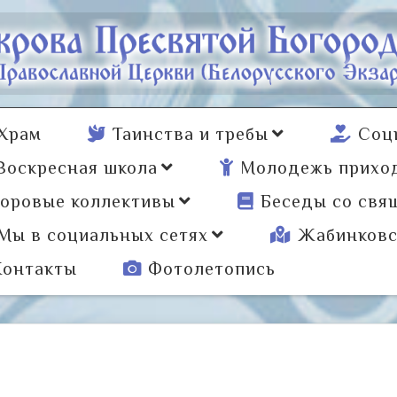
Храм
Таинства и требы
Соц
Воскресная школа
Молодежь прихо
оровые коллективы
Беседы со свя
Мы в социальных сетях
Жабинковс
Контакты
Фотолетопись